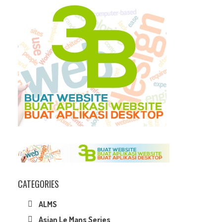
CATEGORIES
ALMS
Asian Le Mans Series