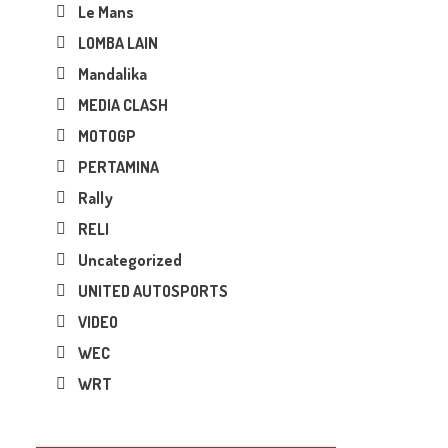
Le Mans
LOMBA LAIN
Mandalika
MEDIA CLASH
MOTOGP
PERTAMINA
Rally
RELI
Uncategorized
UNITED AUTOSPORTS
VIDEO
WEC
WRT