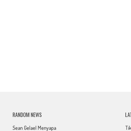
RANDOM NEWS
LA
Sean Gelael Menyapa
Ti