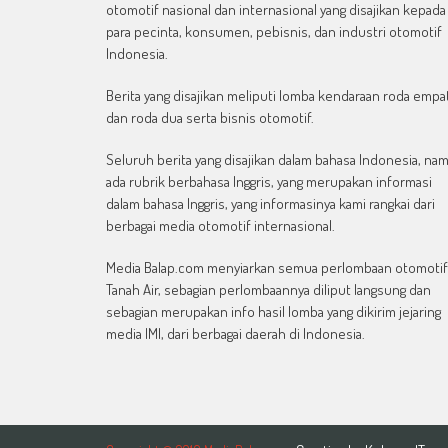
otomotif nasional dan internasional yang disajikan kepada
para pecinta, konsumen, pebisnis, dan industri otomotif
Indonesia.
Berita yang disajikan meliputi lomba kendaraan roda empa
dan roda dua serta bisnis otomotif.
Seluruh berita yang disajikan dalam bahasa Indonesia, na
ada rubrik berbahasa Inggris, yang merupakan informasi
dalam bahasa Inggris, yang informasinya kami rangkai dari
berbagai media otomotif internasional.
Media Balap.com menyiarkan semua perlombaan otomotif
Tanah Air, sebagian perlombaannya diliput langsung dan
sebagian merupakan info hasil lomba yang dikirim jejaring
media IMI, dari berbagai daerah di Indonesia.