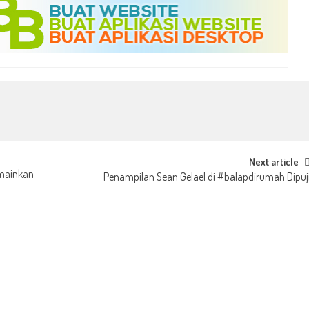
Next article
mainkan
Penampilan Sean Gelael di #balapdirumah Dipuj