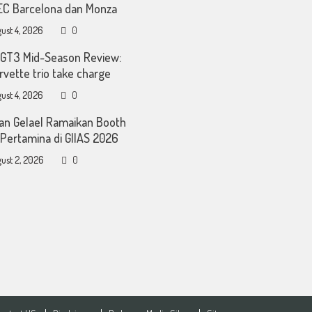
C Barcelona dan Monza
ust 4, 2026
0
GT3 Mid-Season Review:
rvette trio take charge
ust 4, 2026
0
an Gelael Ramaikan Booth
Pertamina di GIIAS 2026
ust 2, 2026
0