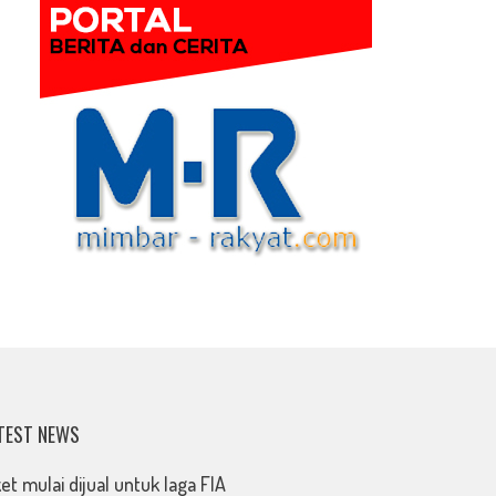
TEST NEWS
ket mulai dijual untuk laga FIA