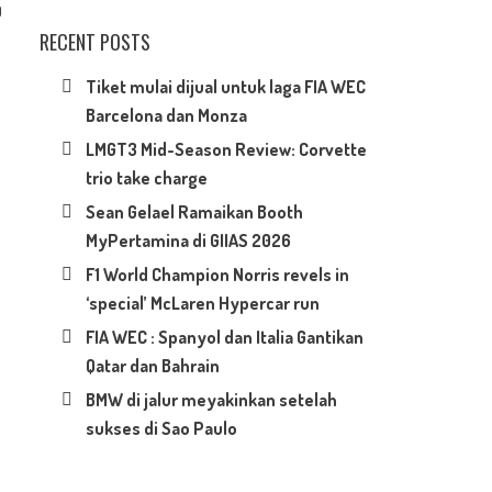
0
RECENT POSTS
Tiket mulai dijual untuk laga FIA WEC
Barcelona dan Monza
LMGT3 Mid-Season Review: Corvette
trio take charge
Sean Gelael Ramaikan Booth
MyPertamina di GIIAS 2026
F1 World Champion Norris revels in
‘special’ McLaren Hypercar run
FIA WEC : Spanyol dan Italia Gantikan
Qatar dan Bahrain
BMW di jalur meyakinkan setelah
sukses di Sao Paulo