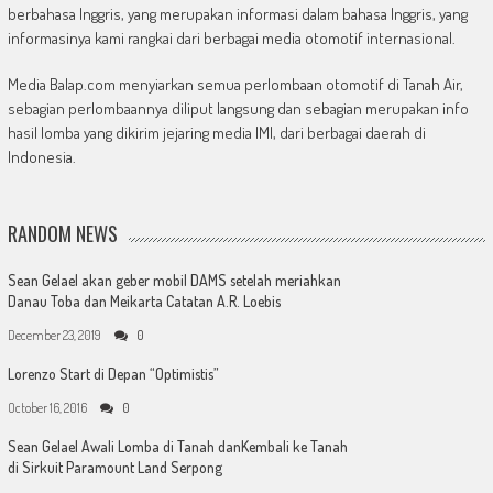
berbahasa Inggris, yang merupakan informasi dalam bahasa Inggris, yang
informasinya kami rangkai dari berbagai media otomotif internasional.
Media Balap.com menyiarkan semua perlombaan otomotif di Tanah Air,
sebagian perlombaannya diliput langsung dan sebagian merupakan info
hasil lomba yang dikirim jejaring media IMI, dari berbagai daerah di
Indonesia.
RANDOM NEWS
Sean Gelael akan geber mobil DAMS setelah meriahkan
Danau Toba dan Meikarta Catatan A.R. Loebis
December 23, 2019
0
Lorenzo Start di Depan “Optimistis”
October 16, 2016
0
Sean Gelael Awali Lomba di Tanah danKembali ke Tanah
di Sirkuit Paramount Land Serpong