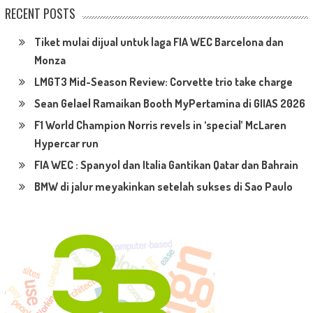
RECENT POSTS
Tiket mulai dijual untuk laga FIA WEC Barcelona dan
Monza
LMGT3 Mid-Season Review: Corvette trio take charge
Sean Gelael Ramaikan Booth MyPertamina di GIIAS 2026
F1 World Champion Norris revels in ‘special’ McLaren
Hypercar run
FIA WEC : Spanyol dan Italia Gantikan Qatar dan Bahrain
BMW di jalur meyakinkan setelah sukses di Sao Paulo