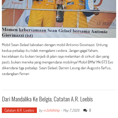
Mobil Sean Gelael tabrakan dengan mobil Antonio Giovinazzi. Untung
kedua pebalap itu tidak mengalami cedera. Jangan gagal faham,
kecelakaan itu bukan terjadi di jalan raya melainkan di sirkuit dan yang
pasti, bukan mereka yang mengendarai mobilnya! Mobil BMW M4 GT3 Evo
dikendarai tiga pebalap: Sean Gelael, Darren Leung dan Augusto Farfus,
sedangkan Ferrari
Dari Mandalika Ke Belgia, Catatan A.R. Loebis
Catatan A.R. Loebis
0
by
m3d1484l4p
-
May 7, 2026