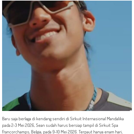
Baru saja berlaga di kendang sendiri di Sirkuit Internasional Mandalika
pada 2-3 Mei 2026, Sean sudah harus bersiap tampil di Sirkuit Spa
Francorchamps, Belgia, pada 9-10 Mei 2026. Terpaut hanya enam hari,