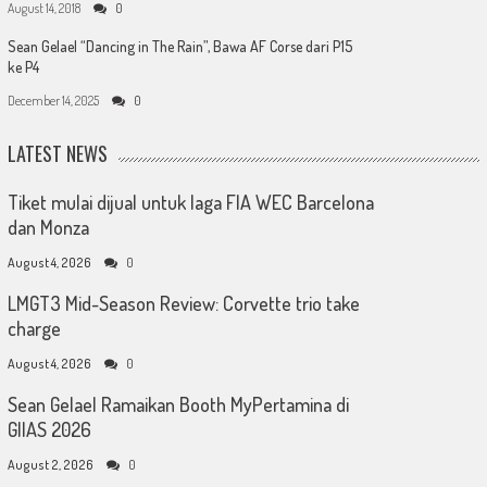
August 14, 2018
0
Sean Gelael “Dancing in The Rain”, Bawa AF Corse dari P15
ke P4
December 14, 2025
0
LATEST NEWS
Tiket mulai dijual untuk laga FIA WEC Barcelona
dan Monza
August 4, 2026
0
LMGT3 Mid-Season Review: Corvette trio take
charge
August 4, 2026
0
Sean Gelael Ramaikan Booth MyPertamina di
GIIAS 2026
August 2, 2026
0