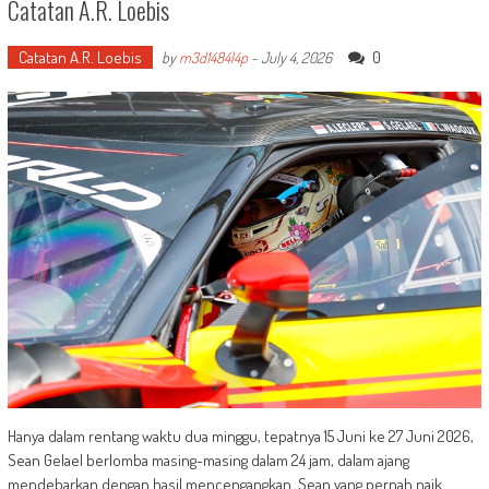
Catatan A.R. Loebis
Catatan A.R. Loebis
0
by
m3d1484l4p
-
July 4, 2026
Hanya dalam rentang waktu dua minggu, tepatnya 15 Juni ke 27 Juni 2026,
Sean Gelael berlomba masing-masing dalam 24 jam, dalam ajang
mendebarkan dengan hasil mencengangkan. Sean yang pernah naik