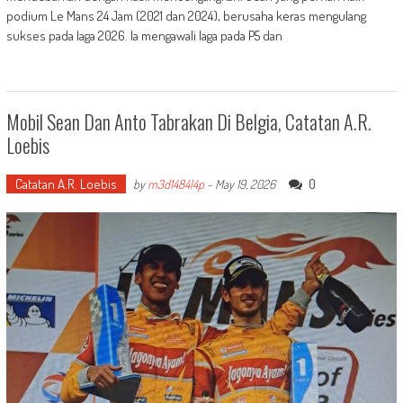
podium Le Mans 24 Jam (2021 dan 2024), berusaha keras mengulang
sukses pada laga 2026. Ia mengawali laga pada P5 dan
Mobil Sean Dan Anto Tabrakan Di Belgia, Catatan A.R.
Loebis
Catatan A.R. Loebis
0
by
m3d1484l4p
-
May 19, 2026