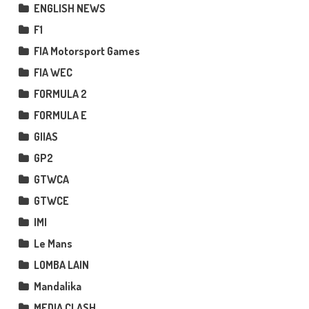
ENGLISH NEWS
F1
FIA Motorsport Games
FIA WEC
FORMULA 2
FORMULA E
GIIAS
GP2
GTWCA
GTWCE
IMI
Le Mans
LOMBA LAIN
Mandalika
MEDIA CLASH