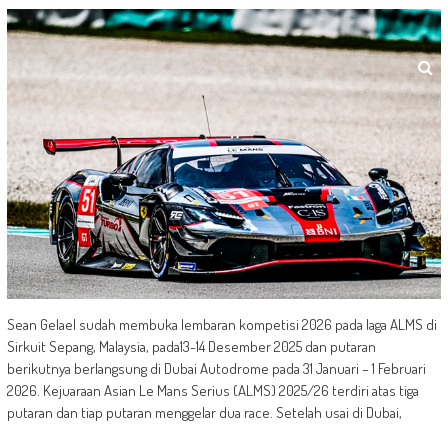
Sean Gelael sudah membuka lembaran kompetisi 2026 pada laga ALMS di
Sirkuit Sepang, Malaysia, pada13-14 Desember 2025 dan putaran
berikutnya berlangsung di Dubai Autodrome pada 31 Januari – 1 Februari
2026. Kejuaraan Asian Le Mans Serius (ALMS) 2025/26 terdiri atas tiga
putaran dan tiap putaran menggelar dua race. Setelah usai di Dubai,