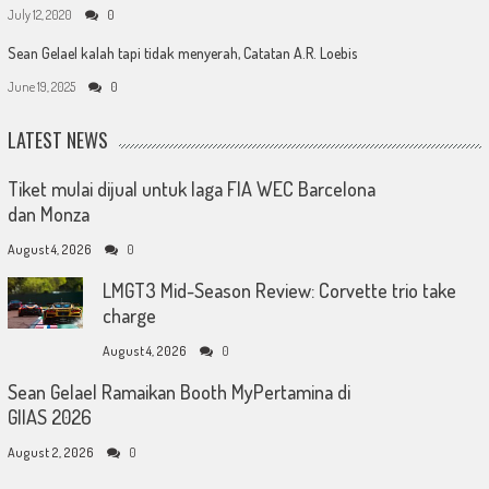
July 12, 2020
0
Sean Gelael kalah tapi tidak menyerah, Catatan A.R. Loebis
June 19, 2025
0
LATEST NEWS
Tiket mulai dijual untuk laga FIA WEC Barcelona
dan Monza
August 4, 2026
0
LMGT3 Mid-Season Review: Corvette trio take
charge
August 4, 2026
0
Sean Gelael Ramaikan Booth MyPertamina di
GIIAS 2026
August 2, 2026
0