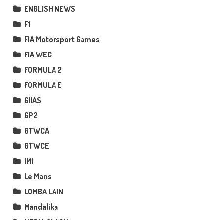
ENGLISH NEWS
F1
FIA Motorsport Games
FIA WEC
FORMULA 2
FORMULA E
GIIAS
GP2
GTWCA
GTWCE
IMI
Le Mans
LOMBA LAIN
Mandalika