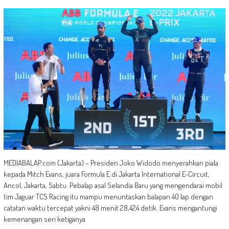
MEDIABALAP.com (Jakarta) – Presiden Joko Widodo menyerahkan piala
kepada Mitch Evans, juara Formula E di Jakarta International E-Circuit,
Ancol, Jakarta, Sabtu. Pebalap asal Selandia Baru yang mengendarai mobil
tim Jaguar TCS Racing itu mampu menuntaskan balapan 40 lap dengan
catatan waktu tercepat yakni 48 menit 28,424 detik. Evans mengantungi
kemenangan seri ketiganya