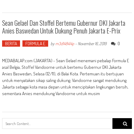
Sean Gelael Dan Stoffel Bertemu Gubernur DKI Jakarta
Anies Baswedan Untuk Dukung Penuh Jakarta E-Prix
BERITA
FORMULA E
0
by
m3d1484l4p
-
November 16, 2019
MEDIABALAP.com (JAKARTA) - Sean Gelael menemani pebalap Formula E
asal Belgia, Stoffel Vandoorne untuk bertemu Gubernur DKI Jakarta
Anies Baswedan, Selasa (12/11), di Balai Kota. Pertemuan itu bertujuan
untuk menyatakan sikap saling dukung. Vandoorne sangat mendukung
Jakarta sebagai kota masa depan untuk menciptakan lingkungan bersih,
sementara Anies mendukung Vandoorne untuk musim
Search
for: