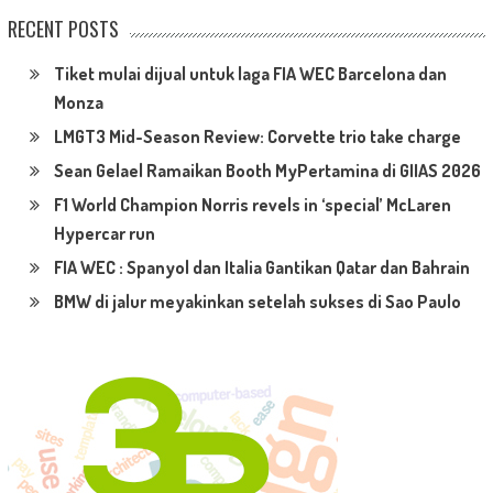
RECENT POSTS
Tiket mulai dijual untuk laga FIA WEC Barcelona dan
Monza
LMGT3 Mid-Season Review: Corvette trio take charge
Sean Gelael Ramaikan Booth MyPertamina di GIIAS 2026
F1 World Champion Norris revels in ‘special’ McLaren
Hypercar run
FIA WEC : Spanyol dan Italia Gantikan Qatar dan Bahrain
BMW di jalur meyakinkan setelah sukses di Sao Paulo