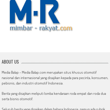
ABOUT US
Media Balap – Media Balap.com merupakan situs khusus otomotif
nasional dan internasional yang disajikan kepada para pecinta, konsumen,
pebisnis, dan industri otomotif Indonesia.
Berita yang disajikan meliputi lomba kendaraan roda empat dan roda dua
serta bisnis otomotif.
Seluruh berita yang disajikan dalam bahasa Indonesia, namun ada rubrik