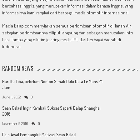
berbahasa Inggris, yang merupakan informasi dalam bahasa Inggris, yang
informasinya kami rangkai dari berbagai media otomotif internasional.
Media Balap.com menyiarkan semua perlombaan otomotif di Tanah Air,
sebagian perlombaannya diliput langsung dan sebagian merupakan info
hasil lomba yang dikirim jejaring media IMI, dari berbagai daerah di
Indonesia.
RANDOM NEWS
Hari Itu Tiba, Sebelum Nonton Simak Dulu Data Le Mans 24
Jam
June 11, 2022
0
Sean Gelael Ingin Kembali Sukses Seperti Balap Shanghai
2016
November 17, 2016
0
Poin Awal Pembangkit Motivasi Sean Gelael