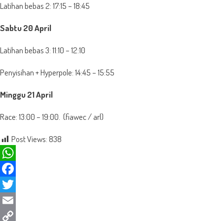
Latihan bebas 2: 17:15 – 18:45
Sabtu 20 April
Latihan bebas 3: 11:10 – 12:10
Penyisihan + Hyperpole: 14:45 – 15:55
Minggu 21 April
Race: 13:00 – 19:00. (fiawec / arl)
Post Views:
838
WhatsApp
Facebook
Twitter
Email