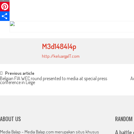
Copy
Link
Pinterest
Share
M3d1484l4p
http://keluargaIT.com
Post
Previous article
Belgian FIA WEC round presented to media at special press
A
conference in Liège
navigation
ABOUT US
RANDOM
Media Balap – Media Balap.com merupakan situs khusus
A battle 