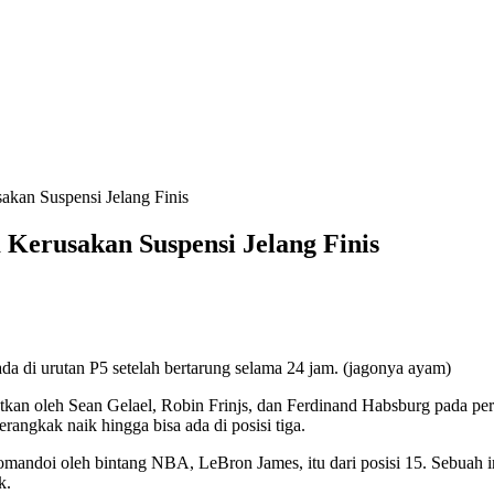
kan Suspensi Jelang Finis
erusakan Suspensi Jelang Finis
 di urutan P5 setelah bertarung selama 24 jam. (jagonya ayam)
hatkan oleh Sean Gelael, Robin Frinjs, dan Ferdinand Habsburg pada p
angkak naik hingga bisa ada di posisi tiga.
omandoi oleh bintang NBA, LeBron James, itu dari posisi 15. Sebuah 
k.