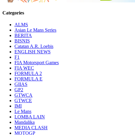
Categories
ALMS
Asian Le Mans Series
BERITA
BISNIS
Catatan A.R. Loebis
ENGLISH NEWS
F1
FIA Motorsport Games
FIA WEC
FORMULA 2
FORMULA E
GIIAS
GP2
GTWCA
GTWCE
IMI
Le Mans
LOMBA LAIN
Mandalika
MEDIA CLASH
MOTOGP