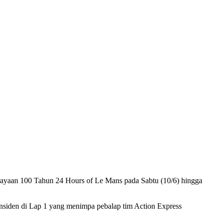
erayaan 100 Tahun 24 Hours of Le Mans pada Sabtu (10/6) hingga
insiden di Lap 1 yang menimpa pebalap tim Action Express