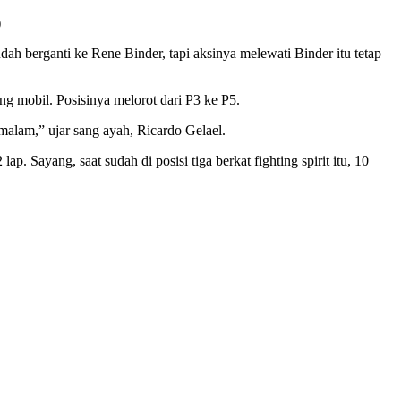
)
dah berganti ke Rene Binder, tapi aksinya melewati Binder itu tetap
g mobil. Posisinya melorot dari P3 ke P5.
malam,” ujar sang ayah, Ricardo Gelael.
. Sayang, saat sudah di posisi tiga berkat fighting spirit itu, 10