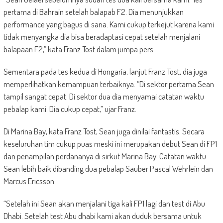
pertama di Bahrain setelah balapab F2. Dia menunjukkan
performance yang bagus di sana. Kami cukup terkejut karena kami
tidak menyangka dia bisa beradaptasi cepat setelah menjalani
balapaan F2,” kata Franz Tost dalam jumpa pers.
Sementara pada tes kedua di Hongaria, lanjut Franz Tost, dia juga
memperlihatkan kemampuan terbaiknya. “Di sektor pertama Sean
tampil sangat cepat. Di sektor dua dia menyamai catatan waktu
pebalap kami. Dia cukup cepat,” ujar Franz.
Di Marina Bay, kata Franz Tost, Sean juga dinilai fantastis. Secara
keseluruhan tim cukup puas meski ini merupakan debut Sean di FP1
dan penampilan perdananya di sirkut Marina Bay. Catatan waktu
Sean lebih baik dibanding dua pebalap Sauber Pascal Wehrlein dan
Marcus Ericsson.
“Setelah ini Sean akan menjalani tiga kali FP1 lagi dan test di Abu
Dhabi. Setelah test Abu dhabi kami akan duduk bersama untuk