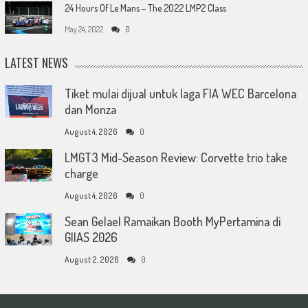
24 Hours Of Le Mans – The 2022 LMP2 Class
May 24, 2022
0
LATEST NEWS
Tiket mulai dijual untuk laga FIA WEC Barcelona
dan Monza
August 4, 2026
0
LMGT3 Mid-Season Review: Corvette trio take
charge
August 4, 2026
0
Sean Gelael Ramaikan Booth MyPertamina di
GIIAS 2026
August 2, 2026
0