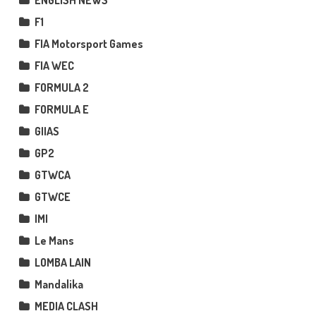
ENGLISH NEWS
F1
FIA Motorsport Games
FIA WEC
FORMULA 2
FORMULA E
GIIAS
GP2
GTWCA
GTWCE
IMI
Le Mans
LOMBA LAIN
Mandalika
MEDIA CLASH