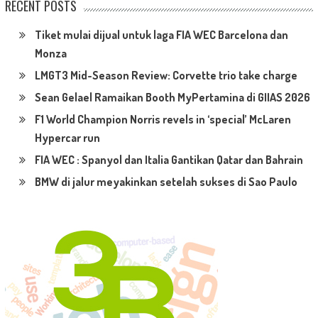
RECENT POSTS
Tiket mulai dijual untuk laga FIA WEC Barcelona dan
Monza
LMGT3 Mid-Season Review: Corvette trio take charge
Sean Gelael Ramaikan Booth MyPertamina di GIIAS 2026
F1 World Champion Norris revels in ‘special’ McLaren
Hypercar run
FIA WEC : Spanyol dan Italia Gantikan Qatar dan Bahrain
BMW di jalur meyakinkan setelah sukses di Sao Paulo