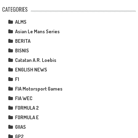
CATEGORIES
ALMS
Asian Le Mans Series
BERITA
BISNIS
Catatan A.R. Loebis
ENGLISH NEWS
F1
FIA Motorsport Games
FIA WEC
FORMULA 2
FORMULA E
GIIAS
GP2