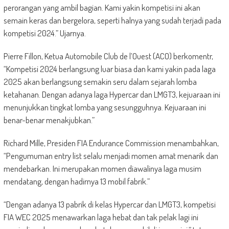
perorangan yang ambil bagian. Kami yakin kompetisi ini akan
semain keras dan bergelora, seperti halnya yang sudah terjadi pada
kompetisi 2024.” Ujarnya.
Pierre Fillon, Ketua Automobile Club de l’Ouest (ACO) berkomentr,
“Kompetisi 2024 berlangsung luar biasa dan kami yakin pada laga
2025 akan berlangsung semakin seru dalam sejarah lomba
ketahanan. Dengan adanya laga Hypercar dan LMGT3, kejuaraan ini
menunjukkan tingkat lomba yang sesungguhnya. Kejuaraan ini
benar-benar menakjubkan.”
Richard Mille, Presiden FIA Endurance Commission menambahkan,
“Pengumuman entry list selalu menjadi momen amat menarik dan
mendebarkan. Ini merupakan momen diawalinya laga musim
mendatang, dengan hadirnya 13 mobil fabrik.”
“Dengan adanya 13 pabrik di kelas Hypercar dan LMGT3, kompetisi
FIA WEC 2025 menawarkan laga hebat dan tak pelak lagi ini