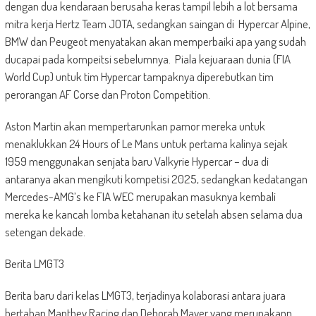
dengan dua kendaraan berusaha keras tampil lebih a lot bersama
mitra kerja Hertz Team JOTA, sedangkan saingan di Hypercar Alpine,
BMW dan Peugeot menyatakan akan memperbaiki apa yang sudah
ducapai pada kompeitsi sebelumnya. Piala kejuaraan dunia (FIA
World Cup) untuk tim Hypercar tampaknya diperebutkan tim
perorangan AF Corse dan Proton Competition.
Aston Martin akan mempertarunkan pamor mereka untuk
menaklukkan 24 Hours of Le Mans untuk pertama kalinya sejak
1959 menggunakan senjata baru Valkyrie Hypercar – dua di
antaranya akan mengikuti kompetisi 2025, sedangkan kedatangan
Mercedes-AMG’s ke FIA WEC merupakan masuknya kembali
mereka ke kancah lomba ketahanan itu setelah absen selama dua
setengan dekade.
Berita LMGT3
Berita baru dari kelas LMGT3, terjadinya kolaborasi antara juara
bertahan Manthey Racing dan Deborah Mayer yang merupakann