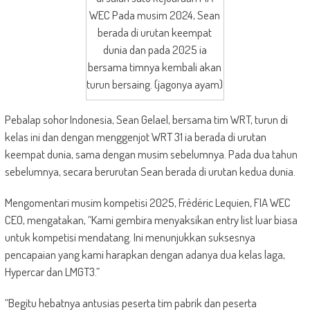
WEC Pada musim 2024, Sean
berada di urutan keempat
dunia dan pada 2025 ia
bersama timnya kembali akan
turun bersaing. (jagonya ayam)
Pebalap sohor Indonesia, Sean Gelael, bersama tim WRT, turun di
kelas ini dan dengan menggenjot WRT 31 ia berada di urutan
keempat dunia, sama dengan musim sebelumnya. Pada dua tahun
sebelumnya, secara berurutan Sean berada di urutan kedua dunia.
Mengomentari musim kompetisi 2025, Frédéric Lequien, FIA WEC
CEO, mengatakan, “Kami gembira menyaksikan entry list luar biasa
untuk kompetisi mendatang. Ini menunjukkan suksesnya
pencapaian yang kami harapkan dengan adanya dua kelas laga,
Hypercar dan LMGT3.”
“Begitu hebatnya antusias peserta tim pabrik dan peserta