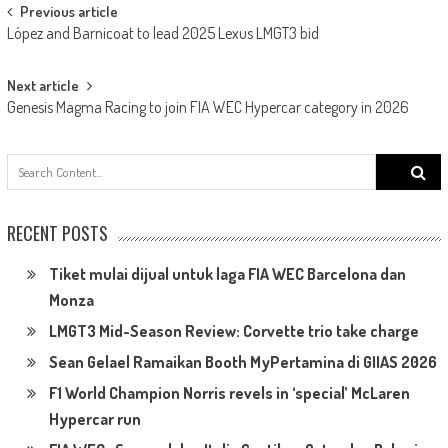
Post
Previous article
López and Barnicoat to lead 2025 Lexus LMGT3 bid
navigation
Next article
Genesis Magma Racing to join FIA WEC Hypercar category in 2026
Search
for:
RECENT POSTS
Tiket mulai dijual untuk laga FIA WEC Barcelona dan
Monza
LMGT3 Mid-Season Review: Corvette trio take charge
Sean Gelael Ramaikan Booth MyPertamina di GIIAS 2026
F1 World Champion Norris revels in ‘special’ McLaren
Hypercar run