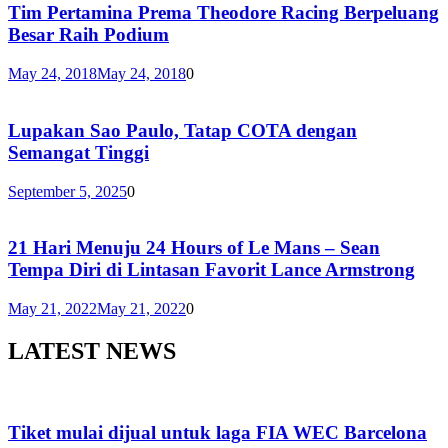
Tim Pertamina Prema Theodore Racing Berpeluang
Besar Raih Podium
May 24, 2018
May 24, 2018
0
Lupakan Sao Paulo, Tatap COTA dengan
Semangat Tinggi
September 5, 2025
0
21 Hari Menuju 24 Hours of Le Mans – Sean
Tempa Diri di Lintasan Favorit Lance Armstrong
May 21, 2022
May 21, 2022
0
LATEST NEWS
Tiket mulai dijual untuk laga FIA WEC Barcelona