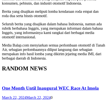
konsumen, pebisnis, dan industri otomotif Indonesia.
Berita yang disajikan meliputi lomba kendaraan roda empat dan
roda dua serta bisnis otomotif.
Seluruh berita yang disajikan dalam bahasa Indonesia, namun ada
rubrik berbahasa Inggris, yang merupakan informasi dalam bahasa
Inggris, yang informasinya kami rangkai dari berbagai media
otomotif internasional.
Media Balap.com menyiarkan semua perlombaan otomotif di Tanah
Air, sebagian perlombaannya diliput langsung dan sebagian
merupakan info hasil lomba yang dikirim jejaring media IMI, dari
berbagai daerah di Indonesia.
RANDOM NEWS
One Month Until Inaugural WEC Race At Imola
March 22, 2024
March 22, 2024
0