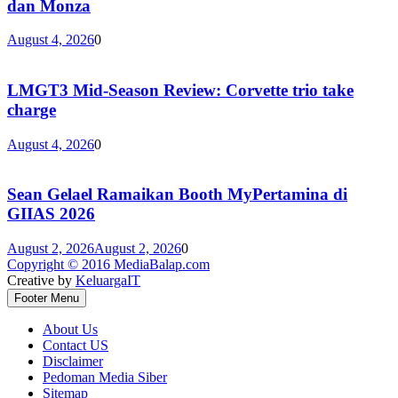
dan Monza
August 4, 2026
0
LMGT3 Mid-Season Review: Corvette trio take
charge
August 4, 2026
0
Sean Gelael Ramaikan Booth MyPertamina di
GIIAS 2026
August 2, 2026
August 2, 2026
0
Copyright © 2016 MediaBalap.com
Creative by
KeluargaIT
Footer Menu
About Us
Contact US
Disclaimer
Pedoman Media Siber
Sitemap