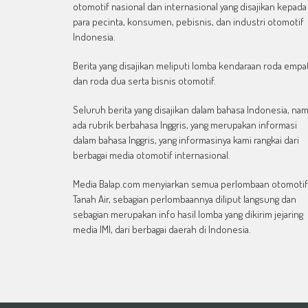
otomotif nasional dan internasional yang disajikan kepada
para pecinta, konsumen, pebisnis, dan industri otomotif
Indonesia.
Berita yang disajikan meliputi lomba kendaraan roda empa
dan roda dua serta bisnis otomotif.
Seluruh berita yang disajikan dalam bahasa Indonesia, na
ada rubrik berbahasa Inggris, yang merupakan informasi
dalam bahasa Inggris, yang informasinya kami rangkai dari
berbagai media otomotif internasional.
Media Balap.com menyiarkan semua perlombaan otomotif
Tanah Air, sebagian perlombaannya diliput langsung dan
sebagian merupakan info hasil lomba yang dikirim jejaring
media IMI, dari berbagai daerah di Indonesia.