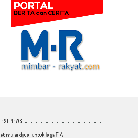
TEST NEWS
ket mulai dijual untuk laga FIA