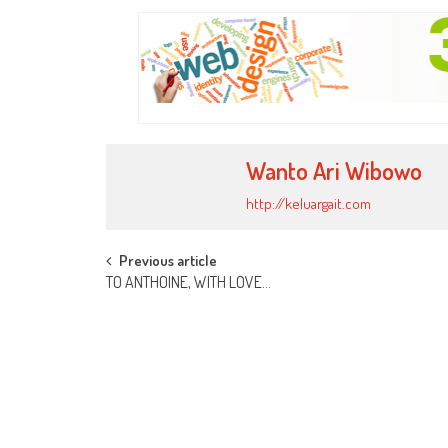
Link
Wanto Ari Wibowo
http://keluargait.com
Post
Previous article
TO ANTHOINE, WITH LOVE…
navigation