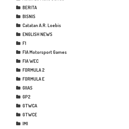
BERITA
BISNIS
Catatan A.R. Loebis
ENGLISH NEWS
F1
FIA Motorsport Games
FIA WEC
FORMULA 2
FORMULA E
GIIAS
GP2
GTWCA
GTWCE
IMI