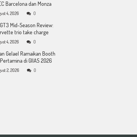
C Barcelona dan Monza
ust 4, 2026
0
GT3 Mid-Season Review:
rvette trio take charge
ust 4, 2026
0
an Gelael Ramaikan Booth
Pertamina di GIIAS 2026
ust 2, 2026
0