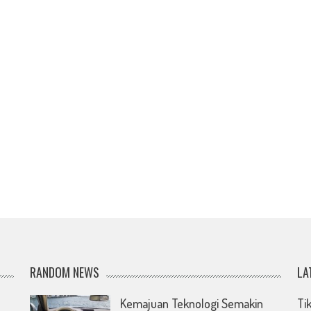
RANDOM NEWS
LA
Kemajuan Teknologi Semakin
Ti