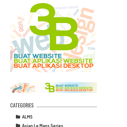
CATEGORIES
ALMS
Asian Le Mans Series