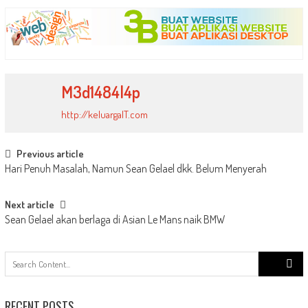
Link
M3d1484l4p
http://keluargaIT.com
Post
Previous article
Hari Penuh Masalah, Namun Sean Gelael dkk. Belum Menyerah
navigation
Next article
Sean Gelael akan berlaga di Asian Le Mans naik BMW
Search
for:
RECENT POSTS