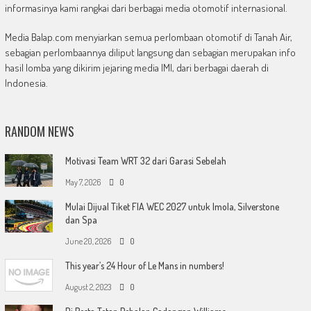
informasinya kami rangkai dari berbagai media otomotif internasional.
Media Balap.com menyiarkan semua perlombaan otomotif di Tanah Air,
sebagian perlombaannya diliput langsung dan sebagian merupakan info
hasil lomba yang dikirim jejaring media IMI, dari berbagai daerah di
Indonesia.
RANDOM NEWS
Motivasi Team WRT 32 dari Garasi Sebelah
May 7, 2026
0
Mulai Dijual Tiket FIA WEC 2027 untuk Imola, Silverstone
dan Spa
June 20, 2026
0
This year’s 24 Hour of Le Mans in numbers!
August 2, 2023
0