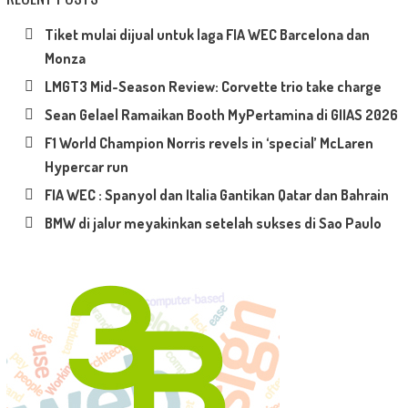
Tiket mulai dijual untuk laga FIA WEC Barcelona dan
Monza
LMGT3 Mid-Season Review: Corvette trio take charge
Sean Gelael Ramaikan Booth MyPertamina di GIIAS 2026
F1 World Champion Norris revels in ‘special’ McLaren
Hypercar run
FIA WEC : Spanyol dan Italia Gantikan Qatar dan Bahrain
BMW di jalur meyakinkan setelah sukses di Sao Paulo