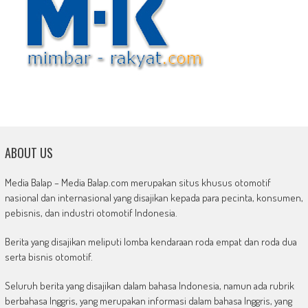
ABOUT US
Media Balap – Media Balap.com merupakan situs khusus otomotif
nasional dan internasional yang disajikan kepada para pecinta, konsumen,
pebisnis, dan industri otomotif Indonesia.
Berita yang disajikan meliputi lomba kendaraan roda empat dan roda dua
serta bisnis otomotif.
Seluruh berita yang disajikan dalam bahasa Indonesia, namun ada rubrik
berbahasa Inggris, yang merupakan informasi dalam bahasa Inggris, yang