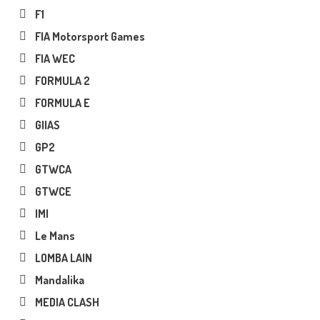
F1
FIA Motorsport Games
FIA WEC
FORMULA 2
FORMULA E
GIIAS
GP2
GTWCA
GTWCE
IMI
Le Mans
LOMBA LAIN
Mandalika
MEDIA CLASH