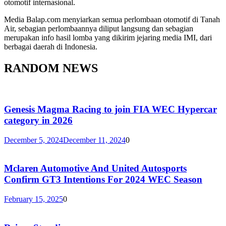
otomotif internasional.
Media Balap.com menyiarkan semua perlombaan otomotif di Tanah
Air, sebagian perlombaannya diliput langsung dan sebagian
merupakan info hasil lomba yang dikirim jejaring media IMI, dari
berbagai daerah di Indonesia.
RANDOM NEWS
Genesis Magma Racing to join FIA WEC Hypercar
category in 2026
December 5, 2024
December 11, 2024
0
Mclaren Automotive And United Autosports
Confirm GT3 Intentions For 2024 WEC Season
February 15, 2025
0