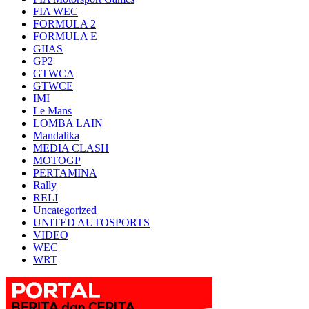
FIA WEC
FORMULA 2
FORMULA E
GIIAS
GP2
GTWCA
GTWCE
IMI
Le Mans
LOMBA LAIN
Mandalika
MEDIA CLASH
MOTOGP
PERTAMINA
Rally
RELI
Uncategorized
UNITED AUTOSPORTS
VIDEO
WEC
WRT