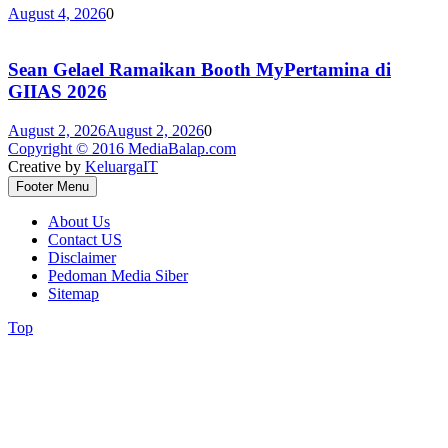
August 4, 2026
0
Sean Gelael Ramaikan Booth MyPertamina di
GIIAS 2026
August 2, 2026
August 2, 2026
0
Copyright © 2016 MediaBalap.com
Creative by
KeluargaIT
Footer Menu
About Us
Contact US
Disclaimer
Pedoman Media Siber
Sitemap
Top