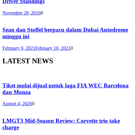
Driver Standings
November 28, 2016
0
Sean dan Stoffel berpacu dalam Dubai Autodrome
minggu ini
February 9, 2021
February 10, 2021
0
LATEST NEWS
Tiket mulai dijual untuk laga FIA WEC Barcelona
dan Monza
August 4, 2026
0
LMGT3 Mid-Season Review: Corvette trio take
charge