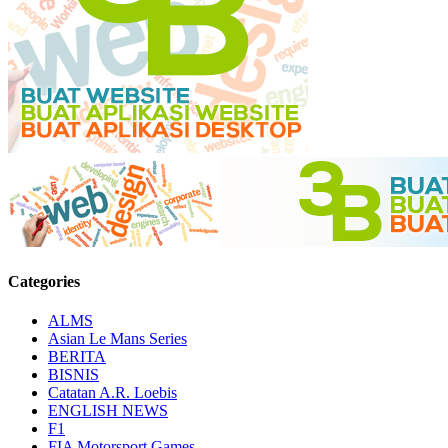
Categories
ALMS
Asian Le Mans Series
BERITA
BISNIS
Catatan A.R. Loebis
ENGLISH NEWS
F1
FIA Motorsport Games