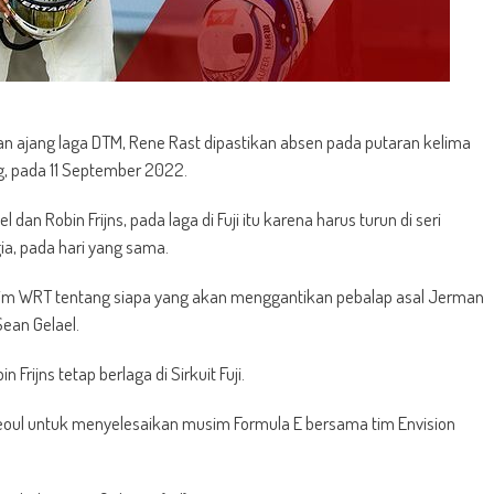
n ajang laga DTM, Rene Rast dipastikan absen pada putaran kelima
g, pada 11 September 2022.
n Robin Frijns, pada laga di Fuji itu karena harus turun di seri
a, pada hari yang sama.
i tim WRT tentang siapa yang akan menggantikan pebalap asal Jerman
Sean Gelael.
rijns tetap berlaga di Sirkuit Fuji.
Seoul untuk menyelesaikan musim Formula E bersama tim Envision