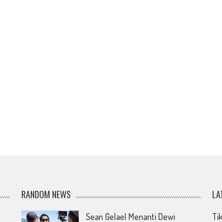
RANDOM NEWS
LA
Sean Gelael Menanti Dewi
Ti