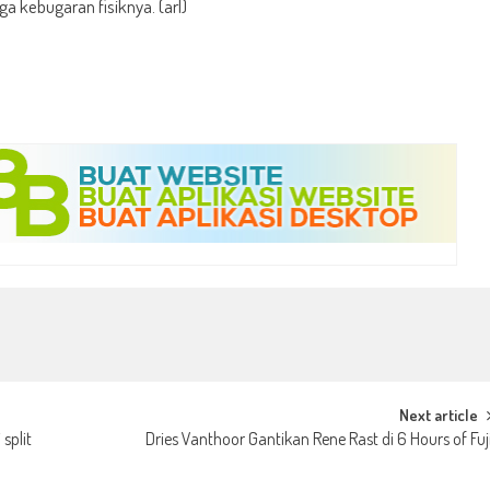
a kebugaran fisiknya. (arl)
t
e
Next article
split
Dries Vanthoor Gantikan Rene Rast di 6 Hours of Fuj