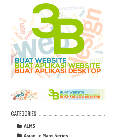
CATEGORIES
ALMS
Asian Le Mans Series