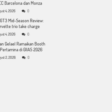
C Barcelona dan Monza
ust 4, 2026
0
GT3 Mid-Season Review:
rvette trio take charge
ust 4, 2026
0
an Gelael Ramaikan Booth
Pertamina di GIIAS 2026
ust 2, 2026
0