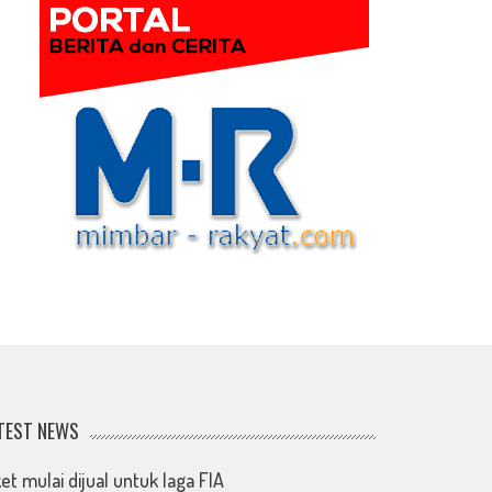
TEST NEWS
ket mulai dijual untuk laga FIA