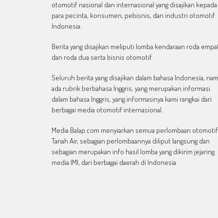
otomotif nasional dan internasional yang disajikan kepada
para pecinta, konsumen, pebisnis, dan industri otomotif
Indonesia.
Berita yang disajikan meliputi lomba kendaraan roda empa
dan roda dua serta bisnis otomotif.
Seluruh berita yang disajikan dalam bahasa Indonesia, na
ada rubrik berbahasa Inggris, yang merupakan informasi
dalam bahasa Inggris, yang informasinya kami rangkai dari
berbagai media otomotif internasional.
Media Balap.com menyiarkan semua perlombaan otomotif
Tanah Air, sebagian perlombaannya diliput langsung dan
sebagian merupakan info hasil lomba yang dikirim jejaring
media IMI, dari berbagai daerah di Indonesia.