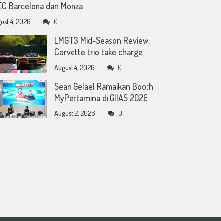
C Barcelona dan Monza
ust 4, 2026
0
LMGT3 Mid-Season Review:
Corvette trio take charge
August 4, 2026
0
Sean Gelael Ramaikan Booth
MyPertamina di GIIAS 2026
August 2, 2026
0