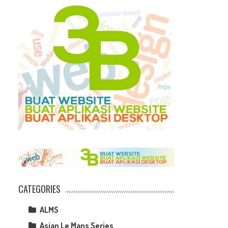
CATEGORIES
ALMS
Asian Le Mans Series