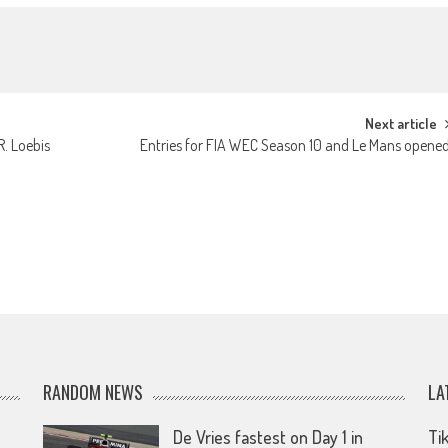
Next article
R. Loebis
Entries for FIA WEC Season 10 and Le Mans opene
RANDOM NEWS
LA
De Vries fastest on Day 1 in
Ti