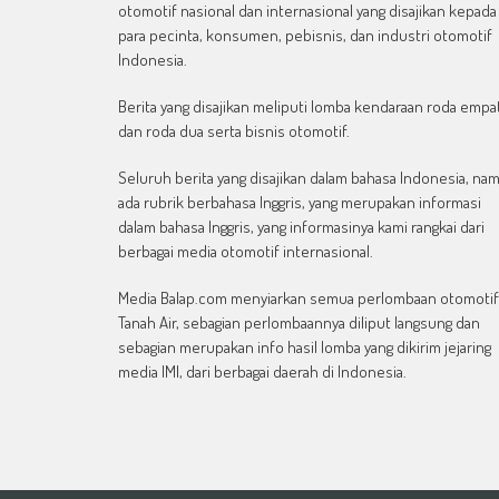
otomotif nasional dan internasional yang disajikan kepada
para pecinta, konsumen, pebisnis, dan industri otomotif
Indonesia.
Berita yang disajikan meliputi lomba kendaraan roda empa
dan roda dua serta bisnis otomotif.
Seluruh berita yang disajikan dalam bahasa Indonesia, na
ada rubrik berbahasa Inggris, yang merupakan informasi
dalam bahasa Inggris, yang informasinya kami rangkai dari
berbagai media otomotif internasional.
Media Balap.com menyiarkan semua perlombaan otomotif
Tanah Air, sebagian perlombaannya diliput langsung dan
sebagian merupakan info hasil lomba yang dikirim jejaring
media IMI, dari berbagai daerah di Indonesia.