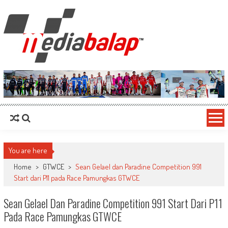
MediaBalap.com | Informasi Balap
Seputar MotoGP GP2 GP3 F2 F3 SERI ASIA LMP2 F1 dll
Terupdate
You are here
Home
>
GTWCE
>
Sean Gelael dan Paradine Competition 991
Start dari P11 pada Race Pamungkas GTWCE
Sean Gelael Dan Paradine Competition 991 Start Dari P11
Pada Race Pamungkas GTWCE