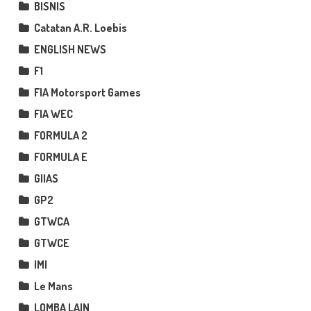
BISNIS
Catatan A.R. Loebis
ENGLISH NEWS
F1
FIA Motorsport Games
FIA WEC
FORMULA 2
FORMULA E
GIIAS
GP2
GTWCA
GTWCE
IMI
Le Mans
LOMBA LAIN