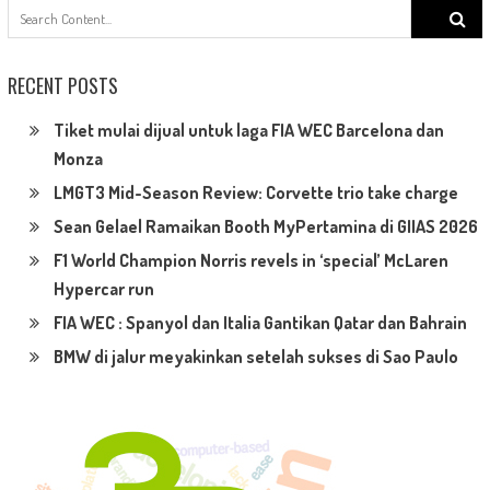
Search
for:
RECENT POSTS
Tiket mulai dijual untuk laga FIA WEC Barcelona dan
Monza
LMGT3 Mid-Season Review: Corvette trio take charge
Sean Gelael Ramaikan Booth MyPertamina di GIIAS 2026
F1 World Champion Norris revels in ‘special’ McLaren
Hypercar run
FIA WEC : Spanyol dan Italia Gantikan Qatar dan Bahrain
BMW di jalur meyakinkan setelah sukses di Sao Paulo