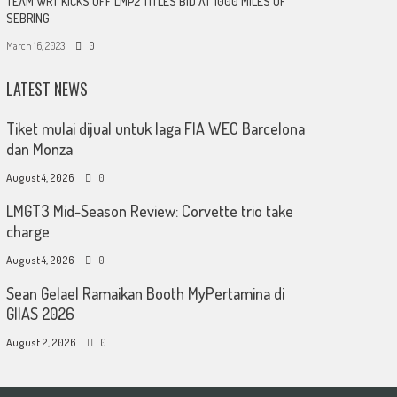
TEAM WRT KICKS OFF LMP2 TITLES BID AT 1000 MILES OF
SEBRING
March 16, 2023
0
LATEST NEWS
Tiket mulai dijual untuk laga FIA WEC Barcelona
dan Monza
August 4, 2026
0
LMGT3 Mid-Season Review: Corvette trio take
charge
August 4, 2026
0
Sean Gelael Ramaikan Booth MyPertamina di
GIIAS 2026
August 2, 2026
0