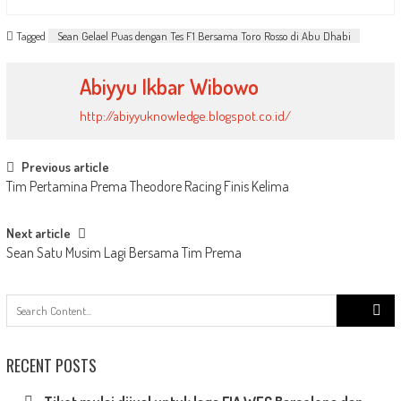
Tagged
Sean Gelael Puas dengan Tes F1 Bersama Toro Rosso di Abu Dhabi
Abiyyu Ikbar Wibowo
http://abiyyuknowledge.blogspot.co.id/
Post
Previous article
Tim Pertamina Prema Theodore Racing Finis Kelima
navigation
Next article
Sean Satu Musim Lagi Bersama Tim Prema
Search
for:
RECENT POSTS