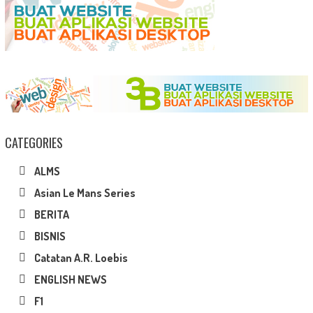
CATEGORIES
ALMS
Asian Le Mans Series
BERITA
BISNIS
Catatan A.R. Loebis
ENGLISH NEWS
F1