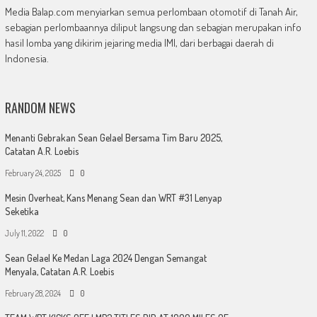
Media Balap.com menyiarkan semua perlombaan otomotif di Tanah Air,
sebagian perlombaannya diliput langsung dan sebagian merupakan info
hasil lomba yang dikirim jejaring media IMI, dari berbagai daerah di
Indonesia.
RANDOM NEWS
Menanti Gebrakan Sean Gelael Bersama Tim Baru 2025,
Catatan A.R. Loebis
February 24, 2025
0
Mesin Overheat, Kans Menang Sean dan WRT #31 Lenyap
Seketika
July 11, 2022
0
Sean Gelael Ke Medan Laga 2024 Dengan Semangat
Menyala, Catatan A.R. Loebis
February 28, 2024
0