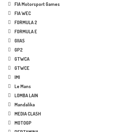
FIA Motorsport Games
FIA WEC
FORMULA 2
FORMULA E
GIIAS
GP2
GTWCA
GTWCE
IMI
Le Mans
LOMBA LAIN
Mandalika
MEDIA CLASH
MOTOGP