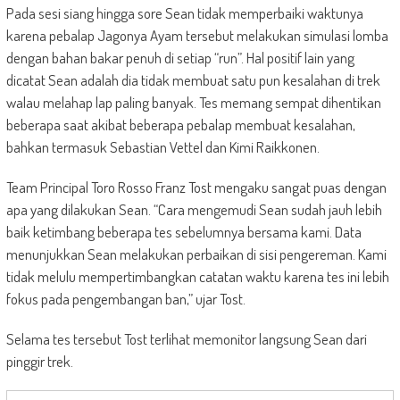
Pada sesi siang hingga sore Sean tidak memperbaiki waktunya
karena pebalap Jagonya Ayam tersebut melakukan simulasi lomba
dengan bahan bakar penuh di setiap “run”. Hal positif lain yang
dicatat Sean adalah dia tidak membuat satu pun kesalahan di trek
walau melahap lap paling banyak. Tes memang sempat dihentikan
beberapa saat akibat beberapa pebalap membuat kesalahan,
bahkan termasuk Sebastian Vettel dan Kimi Raikkonen.
Team Principal Toro Rosso Franz Tost mengaku sangat puas dengan
apa yang dilakukan Sean. “Cara mengemudi Sean sudah jauh lebih
baik ketimbang beberapa tes sebelumnya bersama kami. Data
menunjukkan Sean melakukan perbaikan di sisi pengereman. Kami
tidak melulu mempertimbangkan catatan waktu karena tes ini lebih
fokus pada pengembangan ban,” ujar Tost.
Selama tes tersebut Tost terlihat memonitor langsung Sean dari
pinggir trek.