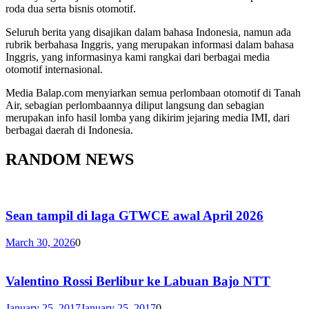
roda dua serta bisnis otomotif.
Seluruh berita yang disajikan dalam bahasa Indonesia, namun ada
rubrik berbahasa Inggris, yang merupakan informasi dalam bahasa
Inggris, yang informasinya kami rangkai dari berbagai media
otomotif internasional.
Media Balap.com menyiarkan semua perlombaan otomotif di Tanah
Air, sebagian perlombaannya diliput langsung dan sebagian
merupakan info hasil lomba yang dikirim jejaring media IMI, dari
berbagai daerah di Indonesia.
RANDOM NEWS
Sean tampil di laga GTWCE awal April 2026
March 30, 2026
0
Valentino Rossi Berlibur ke Labuan Bajo NTT
January 25, 2017
January 25, 2017
0