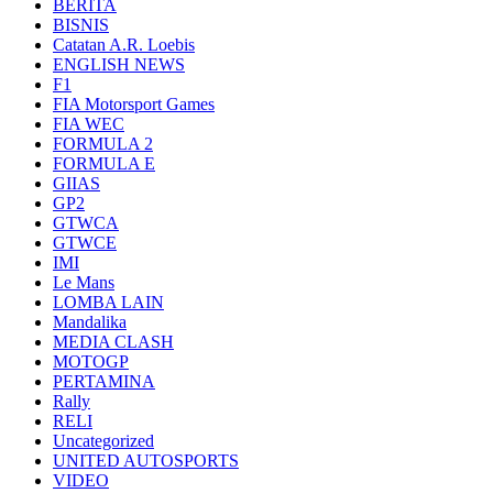
BERITA
BISNIS
Catatan A.R. Loebis
ENGLISH NEWS
F1
FIA Motorsport Games
FIA WEC
FORMULA 2
FORMULA E
GIIAS
GP2
GTWCA
GTWCE
IMI
Le Mans
LOMBA LAIN
Mandalika
MEDIA CLASH
MOTOGP
PERTAMINA
Rally
RELI
Uncategorized
UNITED AUTOSPORTS
VIDEO