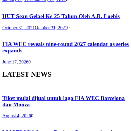
HUT Sean Gelael Ke-25 Tahun Oleh A.R. Loebis
October 31, 2021
October 31, 2021
0
FIA WEC reveals nine-round 2027 calendar as series
expands
June 17, 2026
0
LATEST NEWS
Tiket mulai dijual untuk laga FIA WEC Barcelona
dan Monza
August 4, 2026
0