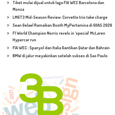
Tiket mulai dijual untuk laga FIA WEC Barcelona dan
Monza
LMGT3 Mid-Season Review: Corvette trio take charge
Sean Gelael Ramaikan Booth MyPertamina di GIIAS 2026
F1 World Champion Norris revels in ‘special’ McLaren
Hypercar run
FIA WEC : Spanyol dan Italia Gantikan Qatar dan Bahrain
BMW di jalur meyakinkan setelah sukses di Sao Paulo