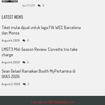
April 17, 2017
0
LATEST NEWS
Tiket mulai dijual untuk laga FIA WEC Barcelona
dan Monza
August 4, 2026
0
LMGT3 Mid-Season Review: Corvette trio take
charge
August 4, 2026
0
Sean Gelael Ramaikan Booth MyPertamina di
GIIAS 2026
August 2, 2026
0
Copyright © 2016 MediaBalap.com