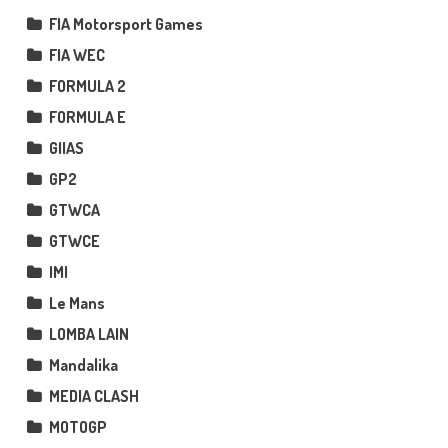
FIA Motorsport Games
FIA WEC
FORMULA 2
FORMULA E
GIIAS
GP2
GTWCA
GTWCE
IMI
Le Mans
LOMBA LAIN
Mandalika
MEDIA CLASH
MOTOGP