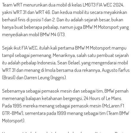
Team WRT menurunkan dua mobil di kelas LMGT3 FIA WEC 2024,
yakni WRT 31 dan WRT 46. Dan kedua mobil itu secara meyakinkan
berhasil finis di posisi 1 dan 2. Dan itu adalah sejarah besar, bukan
hanya buat beberapa pebalap, namun juga BMW M Motorsport yang
menyediakan mobil BMW M4 GT3.
Sejak ikut FIA WEC, itulah kali pertama BMW M Motorsport mampu
tampil sebagai pemenang. Menariknya, salah satu pembuat sejarah
itu adalah pebalap Indonesia, Sean Gelael, yang mengendarai mobil
WRT 31 dan menang di Imola bersama dua rekannya, Augusto Farfus
(Brasil) dan Darren Leung (Inggris).
Sebenarnya sebagai pemasok mesin dan sebagai tim, BMW pernah
memenangi balapan ketahanan bergengsi, 24 Hours of Le Mans.
Pada 1995 mereka menang sebagai pemasok mesin (McLaren F1
GTR-BMW), sementara pada 1999 menang sebagai tim (Team BMW
Motorsport).