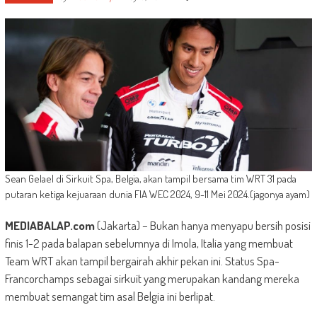
Sean Gelael di Sirkuit Spa, Belgia, akan tampil bersama tim WRT 31 pada
putaran ketiga kejuaraan dunia FIA WEC 2024, 9-11 Mei 2024.(jagonya ayam)
MEDIABALAP.com
(Jakarta) – Bukan hanya menyapu bersih posisi
finis 1-2 pada balapan sebelumnya di Imola, Italia yang membuat
Team WRT akan tampil bergairah akhir pekan ini. Status Spa-
Francorchamps sebagai sirkuit yang merupakan kandang mereka
membuat semangat tim asal Belgia ini berlipat.