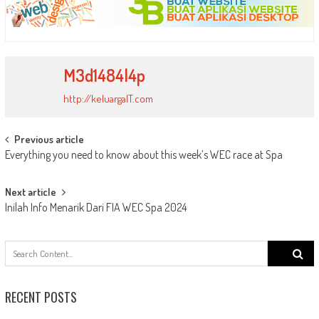
M3d1484l4p
http://keluargaIT.com
Post
Previous article
Everything you need to know about this week’s WEC race at Spa
navigation
Next article
Inilah Info Menarik Dari FIA WEC Spa 2024
Search
for:
RECENT POSTS