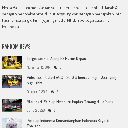
Media Balap.com menyiarkan semua perlombaan otomotif di Tanah Air,
sebagian perlombaannya diliput langsung dan sebagian merupakan info
hasil lomba yang dikirim jejaring media IMI, dari berbagai daerah di
Indonesia.
RANDOM NEWS
Target Sean di Ajang F2 Musim Depan
November 15, 2017
0
Video Sean Gelael WEC – 2016 6 hours of Fuji – Qualifying
highlights
October 16, 2016
0
Start dari P5, Siap Memburu Impian Menang di Le Mans
June 12, 2026
0
Pebalap Indonesia Kumandangkan Indonesia Raya di
Thailand