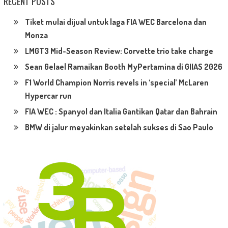
RECENT POSTS
Tiket mulai dijual untuk laga FIA WEC Barcelona dan
Monza
LMGT3 Mid-Season Review: Corvette trio take charge
Sean Gelael Ramaikan Booth MyPertamina di GIIAS 2026
F1 World Champion Norris revels in ‘special’ McLaren
Hypercar run
FIA WEC : Spanyol dan Italia Gantikan Qatar dan Bahrain
BMW di jalur meyakinkan setelah sukses di Sao Paulo