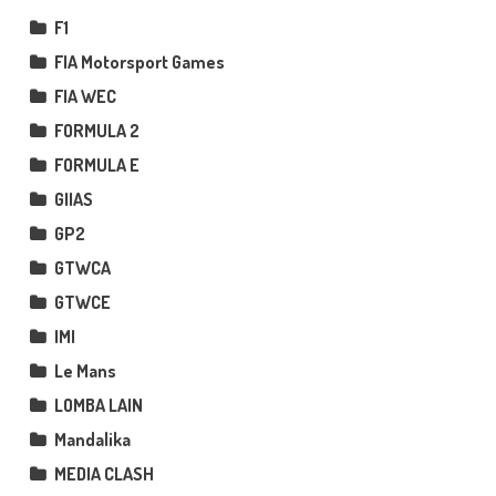
F1
FIA Motorsport Games
FIA WEC
FORMULA 2
FORMULA E
GIIAS
GP2
GTWCA
GTWCE
IMI
Le Mans
LOMBA LAIN
Mandalika
MEDIA CLASH