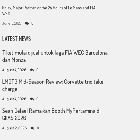
Rolex, Major Partner of the 24 Hours of Le Mans and FIA
WEC
June 15, 2023
0
LATEST NEWS
Tiket mulai dijual untuk laga FIA WEC Barcelona
dan Monza
August 4, 2026
0
LMGT3 Mid-Season Review: Corvette trio take
charge
August 4, 2026
0
Sean Gelael Ramaikan Booth MyPertamina di
GIIAS 2026
August 2, 2026
0