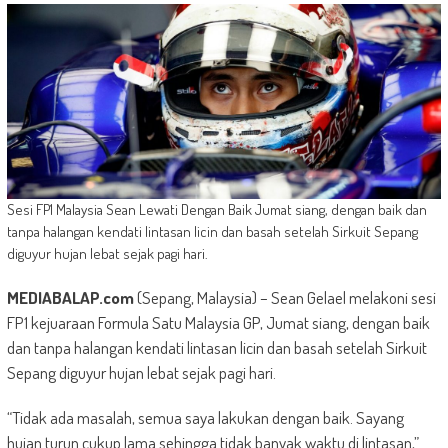
Sesi FP1 Malaysia Sean Lewati Dengan Baik Jumat siang, dengan baik dan
tanpa halangan kendati lintasan licin dan basah setelah Sirkuit Sepang
diguyur hujan lebat sejak pagi hari.
MEDIABALAP.com
(Sepang, Malaysia) – Sean Gelael melakoni sesi
FP1 kejuaraan Formula Satu Malaysia GP, Jumat siang, dengan baik
dan tanpa halangan kendati lintasan licin dan basah setelah Sirkuit
Sepang diguyur hujan lebat sejak pagi hari.
“Tidak ada masalah, semua saya lakukan dengan baik. Sayang
hujan turun cukup lama sehingga tidak banyak waktu di lintasan,”