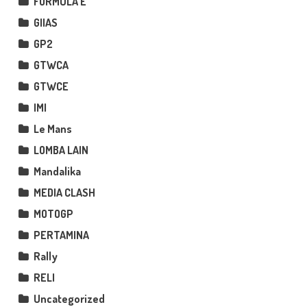
FORMULA E
GIIAS
GP2
GTWCA
GTWCE
IMI
Le Mans
LOMBA LAIN
Mandalika
MEDIA CLASH
MOTOGP
PERTAMINA
Rally
RELI
Uncategorized