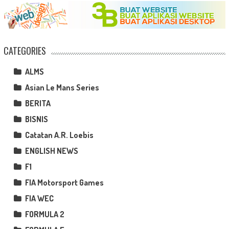
CATEGORIES
ALMS
Asian Le Mans Series
BERITA
BISNIS
Catatan A.R. Loebis
ENGLISH NEWS
F1
FIA Motorsport Games
FIA WEC
FORMULA 2