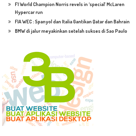
F1 World Champion Norris revels in ‘special’ McLaren
Hypercar run
FIA WEC : Spanyol dan Italia Gantikan Qatar dan Bahrain
BMW di jalur meyakinkan setelah sukses di Sao Paulo