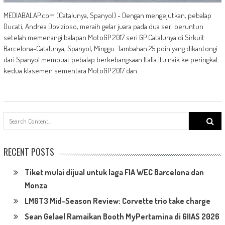
MEDIABALAP.com (Catalunya, Spanyol) - Dengan mengejutkan, pebalap
Ducati, Andrea Dovizioso, meraih gelar juara pada dua seri beruntun
setelah memenangi balapan MotoGP 2017 seri GP Catalunya di Sirkuit
Barcelona-Catalunya, Spanyol, Minggu. Tambahan 25 poin yang dikantongi
dari Spanyol membuat pebalap berkebangsaan Italia itu naik ke peringkat
kedua klasemen sementara MotoGP 2017 dan
Search
for:
RECENT POSTS
Tiket mulai dijual untuk laga FIA WEC Barcelona dan
Monza
LMGT3 Mid-Season Review: Corvette trio take charge
Sean Gelael Ramaikan Booth MyPertamina di GIIAS 2026