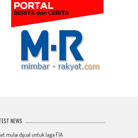
TEST NEWS
ket mulai dijual untuk laga FIA