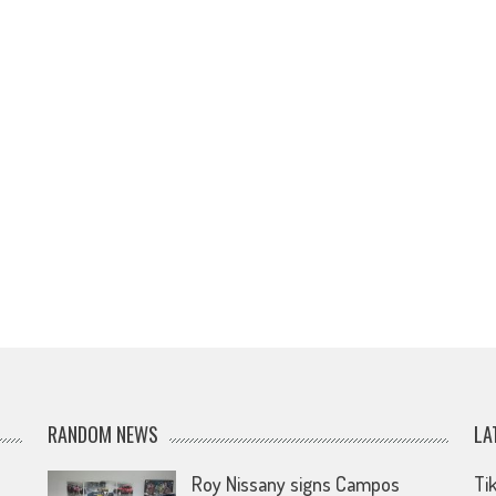
RANDOM NEWS
LA
Roy Nissany signs Campos
Ti