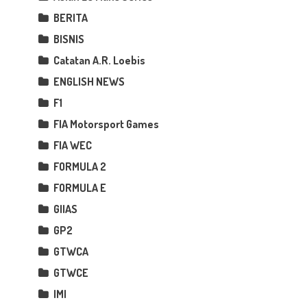
BERITA
BISNIS
Catatan A.R. Loebis
ENGLISH NEWS
F1
FIA Motorsport Games
FIA WEC
FORMULA 2
FORMULA E
GIIAS
GP2
GTWCA
GTWCE
IMI