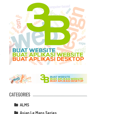
CATEGORIES
ALMS
Asian Le Mans Series