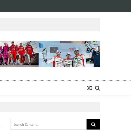
Search
for: