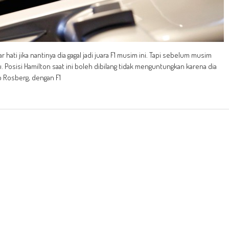
ati jika nantinya dia gagal jadi juara F1 musim ini. Tapi sebelum musim
tu. Posisi Hamilton saat ini boleh dibilang tidak menguntungkan karena dia
co Rosberg, dengan F1