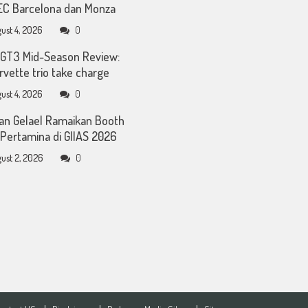
C Barcelona dan Monza
ust 4, 2026
0
GT3 Mid-Season Review:
rvette trio take charge
ust 4, 2026
0
an Gelael Ramaikan Booth
Pertamina di GIIAS 2026
ust 2, 2026
0