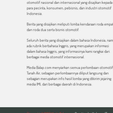
otomotif nasional dan internasional yang disajikan kepada
para pecinta, konsumen, pebisnis, dan industri otomotif
Indonesia.
Berita yang disajikan meliputi lomba kendaraan roda empa
dan roda dua serta bisnis otomotif.
Seluruh berita yang disajikan dalam bahasa Indonesia, na
ada rubrik berbahasa Inggris, yang merupakan informasi
dalam bahasa Inggris, yang informasinya kami rangkai dari
berbagai media otomotif internasional.
Media Balap.com menyiarkan semua perlombaan otomotif
Tanah Air, sebagian perlombaannya diliput langsung dan
sebagian merupakan info hasil lomba yang dikirim jejaring
media IMI, dari berbagai daerah di Indonesia.