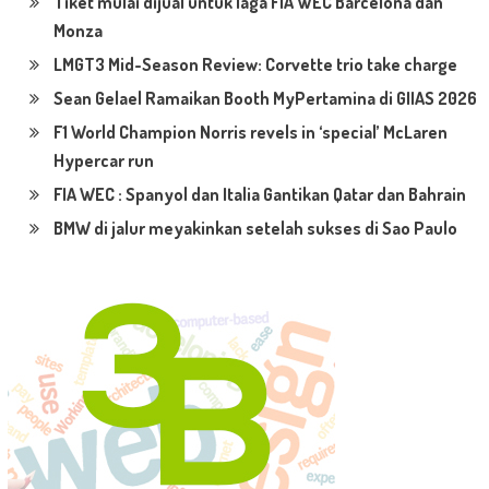
Tiket mulai dijual untuk laga FIA WEC Barcelona dan
Monza
LMGT3 Mid-Season Review: Corvette trio take charge
Sean Gelael Ramaikan Booth MyPertamina di GIIAS 2026
F1 World Champion Norris revels in ‘special’ McLaren
Hypercar run
FIA WEC : Spanyol dan Italia Gantikan Qatar dan Bahrain
BMW di jalur meyakinkan setelah sukses di Sao Paulo