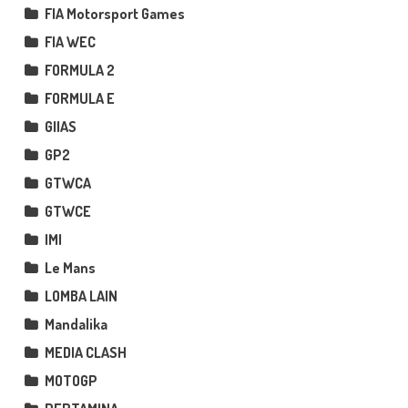
FIA Motorsport Games
FIA WEC
FORMULA 2
FORMULA E
GIIAS
GP2
GTWCA
GTWCE
IMI
Le Mans
LOMBA LAIN
Mandalika
MEDIA CLASH
MOTOGP