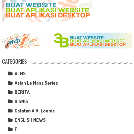
CATEGORIES
ALMS
Asian Le Mans Series
BERITA
BISNIS
Catatan A.R. Loebis
ENGLISH NEWS
F1