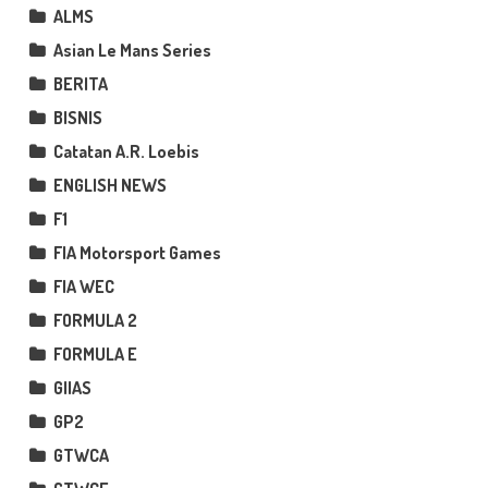
ALMS
Asian Le Mans Series
BERITA
BISNIS
Catatan A.R. Loebis
ENGLISH NEWS
F1
FIA Motorsport Games
FIA WEC
FORMULA 2
FORMULA E
GIIAS
GP2
GTWCA