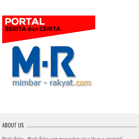
ABOUT US
Media Balap – Media Balap.com merupakan situs khusus otomotif