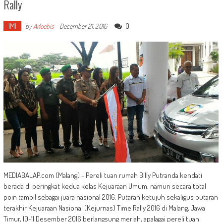
Rally
IMI
0
by
Arloebis
-
December 21, 2016
MEDIABALAP.com (Malang) - Pereli tuan rumah Billy Putranda kendati
berada di peringkat kedua kelas Kejuaraan Umum, namun secara total
poin tampil sebagai juara nasional 2016. Putaran ketujuh sekaligus putaran
terakhir Kejuaraan Nasional (Kejurnas) Time Rally 2016 di Malang, Jawa
Timur, 10-11 Desember 2016 berlangsung meriah, apalagai pereli tuan