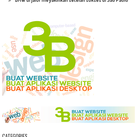
BMW di jalur meyakinkan setelah sukses di Sao Paulo
CATEGORIES