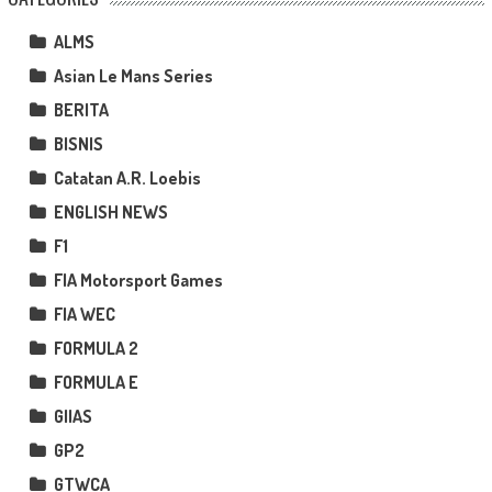
ALMS
Asian Le Mans Series
BERITA
BISNIS
Catatan A.R. Loebis
ENGLISH NEWS
F1
FIA Motorsport Games
FIA WEC
FORMULA 2
FORMULA E
GIIAS
GP2
GTWCA