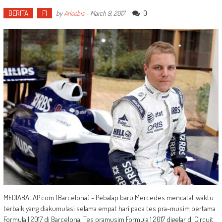
BERITA
F1
0
by
Arloebis
-
March 9, 2017
MEDIABALAP.com (Barcelona) - Pebalap baru Mercedes mencatat waktu
terbaik yang diakumulasi selama empat hari pada tes pra-musim pertama
Formula 1 2017 di Barcelona. Tes pramusim Formula 1 2017 digelar di Circuit