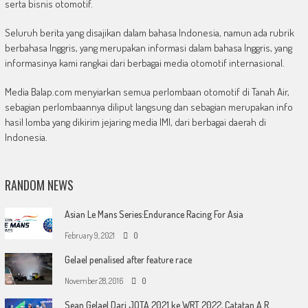
serta bisnis otomotif.
Seluruh berita yang disajikan dalam bahasa Indonesia, namun ada rubrik
berbahasa Inggris, yang merupakan informasi dalam bahasa Inggris, yang
informasinya kami rangkai dari berbagai media otomotif internasional.
Media Balap.com menyiarkan semua perlombaan otomotif di Tanah Air,
sebagian perlombaannya diliput langsung dan sebagian merupakan info
hasil lomba yang dikirim jejaring media IMI, dari berbagai daerah di
Indonesia.
RANDOM NEWS
Asian Le Mans Series:Endurance Racing For Asia
February 9, 2021
0
Gelael penalised after feature race
November 28, 2016
0
Sean Gelael Dari JOTA 2021 ke WRT 2022, Catatan A.R.