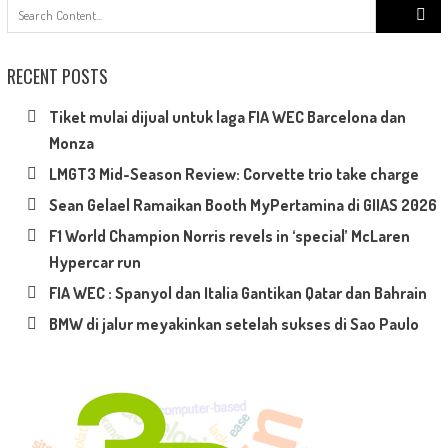
Search
for:
RECENT POSTS
Tiket mulai dijual untuk laga FIA WEC Barcelona dan
Monza
LMGT3 Mid-Season Review: Corvette trio take charge
Sean Gelael Ramaikan Booth MyPertamina di GIIAS 2026
F1 World Champion Norris revels in ‘special’ McLaren
Hypercar run
FIA WEC : Spanyol dan Italia Gantikan Qatar dan Bahrain
BMW di jalur meyakinkan setelah sukses di Sao Paulo