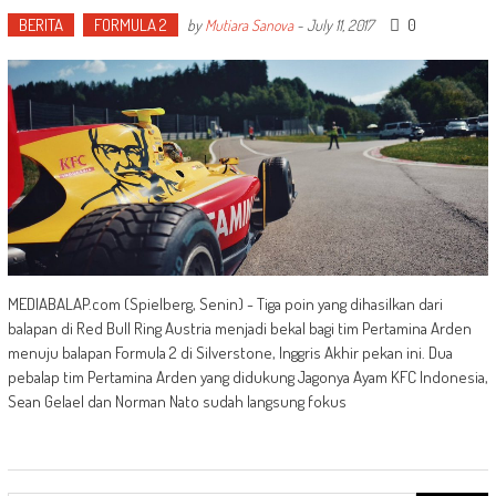
BERITA
FORMULA 2
0
by
Mutiara Sanova
-
July 11, 2017
MEDIABALAP.com (Spielberg, Senin) - Tiga poin yang dihasilkan dari
balapan di Red Bull Ring Austria menjadi bekal bagi tim Pertamina Arden
menuju balapan Formula 2 di Silverstone, Inggris Akhir pekan ini. Dua
pebalap tim Pertamina Arden yang didukung Jagonya Ayam KFC Indonesia,
Sean Gelael dan Norman Nato sudah langsung fokus