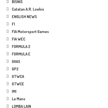
BISNIS
Catatan A.R. Loebis
ENGLISH NEWS
F1
FIA Motorsport Games
FIA WEC
FORMULA 2
FORMULA E
GIIAS
GP2
GTWCA
GTWCE
IMI
Le Mans
LOMBA LAIN