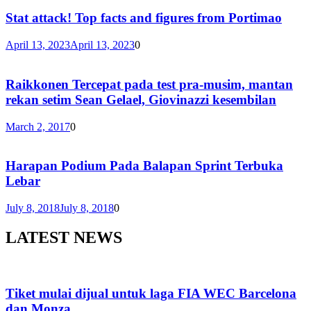
Stat attack! Top facts and figures from Portimao
April 13, 2023
April 13, 2023
0
Raikkonen Tercepat pada test pra-musim, mantan
rekan setim Sean Gelael, Giovinazzi kesembilan
March 2, 2017
0
Harapan Podium Pada Balapan Sprint Terbuka
Lebar
July 8, 2018
July 8, 2018
0
LATEST NEWS
Tiket mulai dijual untuk laga FIA WEC Barcelona
dan Monza