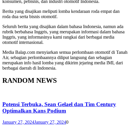
konsumen, pebisnis, dan industri otomotif Indonesia.
Berita yang disajikan meliputi lomba kendaraan roda empat dan
roda dua serta bisnis otomotif.
Seluruh berita yang disajikan dalam bahasa Indonesia, namun ada
rubrik berbahasa Inggris, yang merupakan informasi dalam bahasa
Inggris, yang informasinya kami rangkai dari berbagai media
otomotif internasional.
Media Balap.com menyiarkan semua perlombaan otomotif di Tanah
Air, sebagian perlombaannya diliput langsung dan sebagian
merupakan info hasil lomba yang dikirim jejaring media IMI, dari
berbagai daerah di Indonesia.
RANDOM NEWS
Potensi Terbuka, Sean Gelael dan Tim Century
Optimalkan Kans Podium
January 27, 2024
January 27, 2024
0