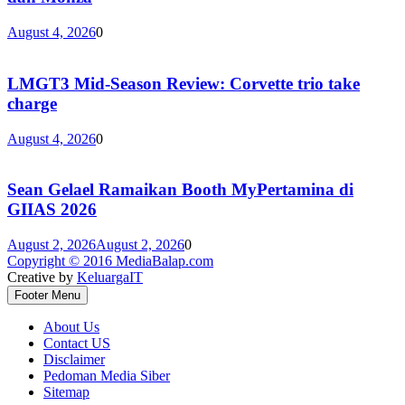
August 4, 2026
0
LMGT3 Mid-Season Review: Corvette trio take
charge
August 4, 2026
0
Sean Gelael Ramaikan Booth MyPertamina di
GIIAS 2026
August 2, 2026
August 2, 2026
0
Copyright © 2016 MediaBalap.com
Creative by
KeluargaIT
Footer Menu
About Us
Contact US
Disclaimer
Pedoman Media Siber
Sitemap