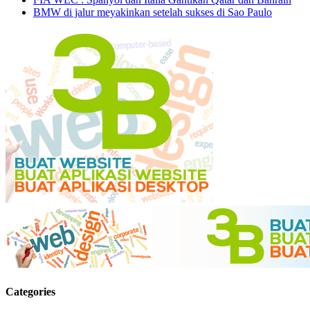
BMW di jalur meyakinkan setelah sukses di Sao Paulo
Categories