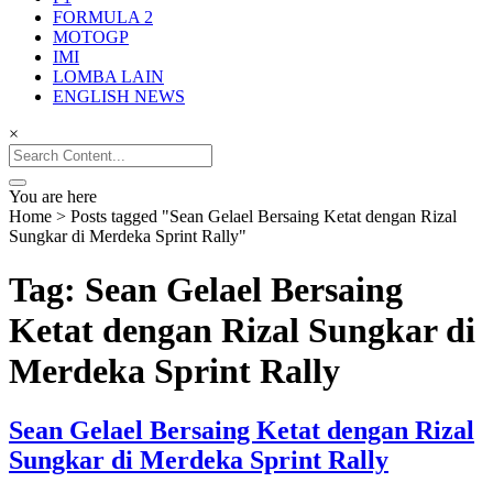
Balap Terupdate
FORMULA 2
MOTOGP
IMI
LOMBA LAIN
ENGLISH NEWS
×
Search
for:
You are here
Home
>
Posts tagged "Sean Gelael Bersaing Ketat dengan Rizal
Sungkar di Merdeka Sprint Rally"
Tag: Sean Gelael Bersaing
Ketat dengan Rizal Sungkar di
Merdeka Sprint Rally
Sean Gelael Bersaing Ketat dengan Rizal
Sungkar di Merdeka Sprint Rally