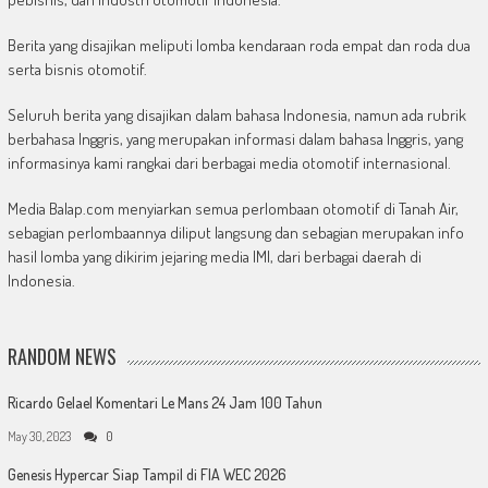
Berita yang disajikan meliputi lomba kendaraan roda empat dan roda dua
serta bisnis otomotif.
Seluruh berita yang disajikan dalam bahasa Indonesia, namun ada rubrik
berbahasa Inggris, yang merupakan informasi dalam bahasa Inggris, yang
informasinya kami rangkai dari berbagai media otomotif internasional.
Media Balap.com menyiarkan semua perlombaan otomotif di Tanah Air,
sebagian perlombaannya diliput langsung dan sebagian merupakan info
hasil lomba yang dikirim jejaring media IMI, dari berbagai daerah di
Indonesia.
RANDOM NEWS
Ricardo Gelael Komentari Le Mans 24 Jam 100 Tahun
May 30, 2023
0
Genesis Hypercar Siap Tampil di FIA WEC 2026