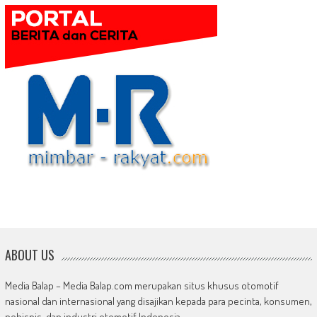
ABOUT US
Media Balap – Media Balap.com merupakan situs khusus otomotif
nasional dan internasional yang disajikan kepada para pecinta, konsumen,
pebisnis, dan industri otomotif Indonesia.