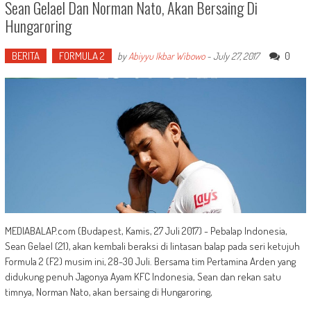
Sean Gelael Dan Norman Nato, Akan Bersaing Di
Hungaroring
BERITA
FORMULA 2
0
by
Abiyyu Ikbar Wibowo
-
July 27, 2017
MEDIABALAP.com (Budapest, Kamis, 27 Juli 2017) - Pebalap Indonesia,
Sean Gelael (21), akan kembali beraksi di lintasan balap pada seri ketujuh
Formula 2 (F2) musim ini, 28-30 Juli. Bersama tim Pertamina Arden yang
didukung penuh Jagonya Ayam KFC Indonesia, Sean dan rekan satu
timnya, Norman Nato, akan bersaing di Hungaroring,