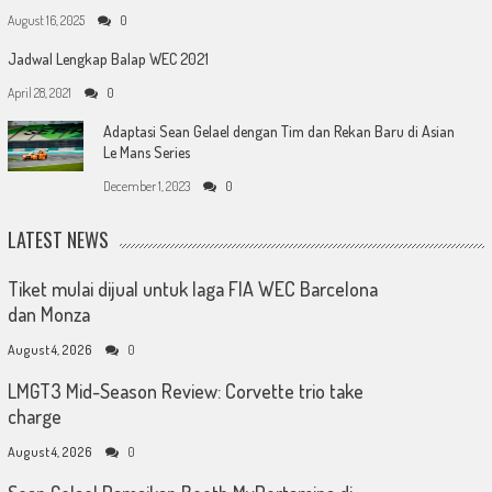
August 16, 2025
0
Jadwal Lengkap Balap WEC 2021
April 28, 2021
0
Adaptasi Sean Gelael dengan Tim dan Rekan Baru di Asian
Le Mans Series
December 1, 2023
0
LATEST NEWS
Tiket mulai dijual untuk laga FIA WEC Barcelona
dan Monza
August 4, 2026
0
LMGT3 Mid-Season Review: Corvette trio take
charge
August 4, 2026
0