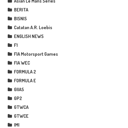
Asian Le Mans Series
BERITA
BISNIS
Catatan A.R. Loebis
ENGLISH NEWS
F1
FIA Motorsport Games
FIA WEC
FORMULA 2
FORMULA E
GIIAS
GP2
GTWCA
GTWCE
IMI