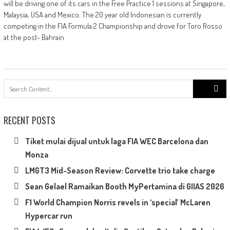
will be driving one of its cars in the Free Practice 1 sessions at Singapore,
Malaysia, USA and Mexico. The 20 year old Indonesian is currently
competing in the FIA Formula 2 Championship and drove for Toro Rosso
at the post- Bahrain
Search
for:
RECENT POSTS
Tiket mulai dijual untuk laga FIA WEC Barcelona dan
Monza
LMGT3 Mid-Season Review: Corvette trio take charge
Sean Gelael Ramaikan Booth MyPertamina di GIIAS 2026
F1 World Champion Norris revels in ‘special’ McLaren
Hypercar run