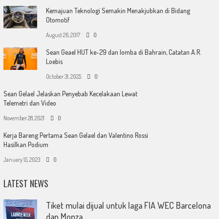
Kemajuan Teknologi Semakin Menakjubkan di Bidang
Otomotif
August 26, 2017
0
Sean Geael HUT ke-29 dan lomba di Bahrain, Catatan A.R.
Loebis
October 31, 2025
0
Sean Gelael Jelaskan Penyebab Kecelakaan Lewat
Telemetri dan Video
November 28, 2021
0
Kerja Bareng Pertama Sean Gelael dan Valentino Rossi
Hasilkan Podium
January 15, 2023
0
LATEST NEWS
Tiket mulai dijual untuk laga FIA WEC Barcelona
dan Monza