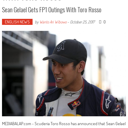
Sean Gelael Gets FP1 Outings With Toro Rosso
ENGLISH NEWS
0
by
Wanto Ari Wibowo
-
October 25, 2017
MEDIABALAP.com - Scuderia Toro Rosso has announced that Sean Gelael