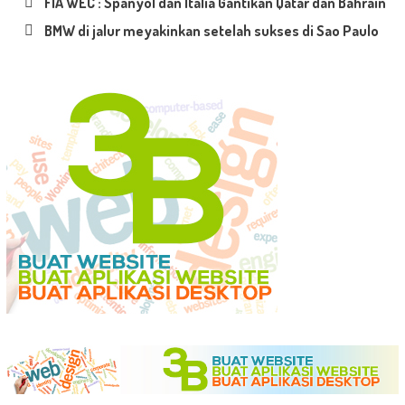
FIA WEC : Spanyol dan Italia Gantikan Qatar dan Bahrain
BMW di jalur meyakinkan setelah sukses di Sao Paulo