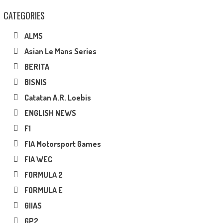
CATEGORIES
ALMS
Asian Le Mans Series
BERITA
BISNIS
Catatan A.R. Loebis
ENGLISH NEWS
F1
FIA Motorsport Games
FIA WEC
FORMULA 2
FORMULA E
GIIAS
GP2