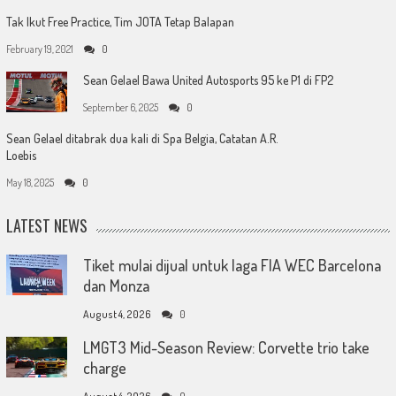
Tak Ikut Free Practice, Tim JOTA Tetap Balapan
February 19, 2021
0
Sean Gelael Bawa United Autosports 95 ke P1 di FP2
September 6, 2025
0
Sean Gelael ditabrak dua kali di Spa Belgia, Catatan A.R.
Loebis
May 18, 2025
0
LATEST NEWS
Tiket mulai dijual untuk laga FIA WEC Barcelona
dan Monza
August 4, 2026
0
LMGT3 Mid-Season Review: Corvette trio take
charge