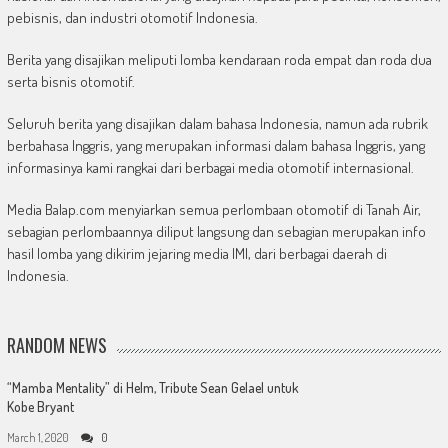
pebisnis, dan industri otomotif Indonesia.
Berita yang disajikan meliputi lomba kendaraan roda empat dan roda dua
serta bisnis otomotif.
Seluruh berita yang disajikan dalam bahasa Indonesia, namun ada rubrik
berbahasa Inggris, yang merupakan informasi dalam bahasa Inggris, yang
informasinya kami rangkai dari berbagai media otomotif internasional.
Media Balap.com menyiarkan semua perlombaan otomotif di Tanah Air,
sebagian perlombaannya diliput langsung dan sebagian merupakan info
hasil lomba yang dikirim jejaring media IMI, dari berbagai daerah di
Indonesia.
RANDOM NEWS
“Mamba Mentality” di Helm, Tribute Sean Gelael untuk
Kobe Bryant
March 1, 2020
0