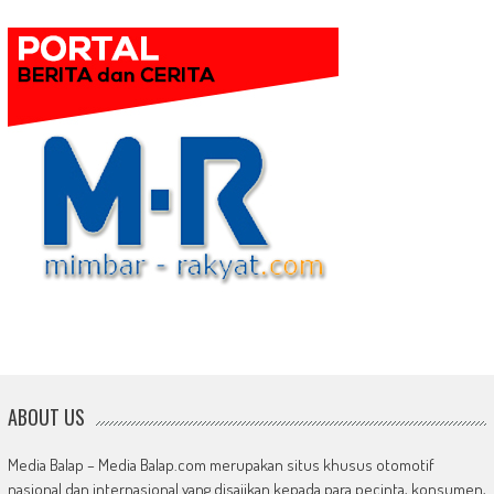
ABOUT US
Media Balap – Media Balap.com merupakan situs khusus otomotif
nasional dan internasional yang disajikan kepada para pecinta, konsumen,