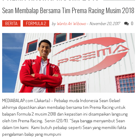
Sean Membalap Bersama Tim Prema Racing Musim 2018
BERITA
FORMULA 2
0
by
Wanto Ari Wibowo
-
November 20, 2017
MEDIABALAP.com (Jakarta) – Pebalap muda Indonesia Sean Gelael
akhirnya dipastikan akan membalap bersama tim Prema Racing untuk
balapan Formula 2 musim 2018 dan kepastian ini disampaikan langsung
oleh tim Prema Racing, Senin (20/11). “Saya bangga menyambut Sean
dalam tim kami. Kami butuh pebalap seperti Sean yang memiliki fakta
pengalaman balap yang mumpuni