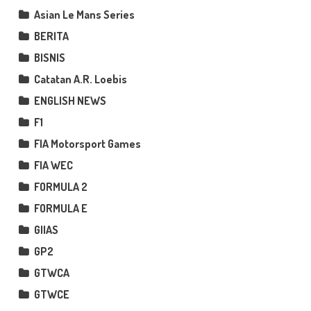
Asian Le Mans Series
BERITA
BISNIS
Catatan A.R. Loebis
ENGLISH NEWS
F1
FIA Motorsport Games
FIA WEC
FORMULA 2
FORMULA E
GIIAS
GP2
GTWCA
GTWCE