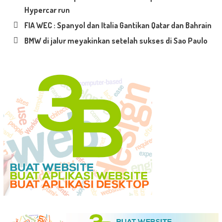
Hypercar run
FIA WEC : Spanyol dan Italia Gantikan Qatar dan Bahrain
BMW di jalur meyakinkan setelah sukses di Sao Paulo