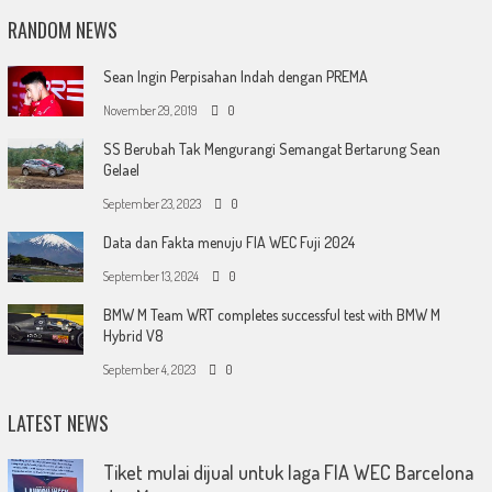
RANDOM NEWS
Sean Ingin Perpisahan Indah dengan PREMA
November 29, 2019
0
SS Berubah Tak Mengurangi Semangat Bertarung Sean
Gelael
September 23, 2023
0
Data dan Fakta menuju FIA WEC Fuji 2024
September 13, 2024
0
BMW M Team WRT completes successful test with BMW M
Hybrid V8
September 4, 2023
0
LATEST NEWS
Tiket mulai dijual untuk laga FIA WEC Barcelona