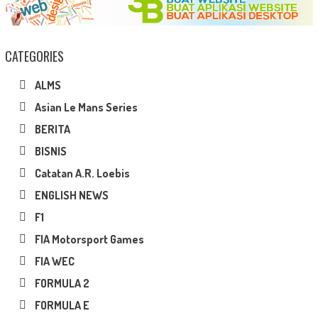
CATEGORIES
ALMS
Asian Le Mans Series
BERITA
BISNIS
Catatan A.R. Loebis
ENGLISH NEWS
F1
FIA Motorsport Games
FIA WEC
FORMULA 2
FORMULA E