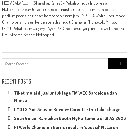
MEDIABALAP.com (Shanghai, Kamis) - Pebalap muda Indonesia
Muhammad Sean Gelael cukup optimistis untuk bisa meraih posisi
podium pada ajang balap ketahanan enam jam LMP2 FIA Wolrd Endurance
Championship seri ke delapan di sirikuit Shanghai, Tiongkok, Minggu
(6/11). Pebalap tim Jagonya Ayam KFC Indonesia yang membawa bendera
tim Extreme Speed Motosport
Search
for:
RECENT POSTS
Tiket mulai dijual untuk laga FIA WEC Barcelona dan
Monza
LMGT3 Mid-Season Review: Corvette trio take charge
Sean Gelael Ramaikan Booth MyPertamina di GIIAS 2026
F1 World Champion Norris revels in ‘special’ McLaren