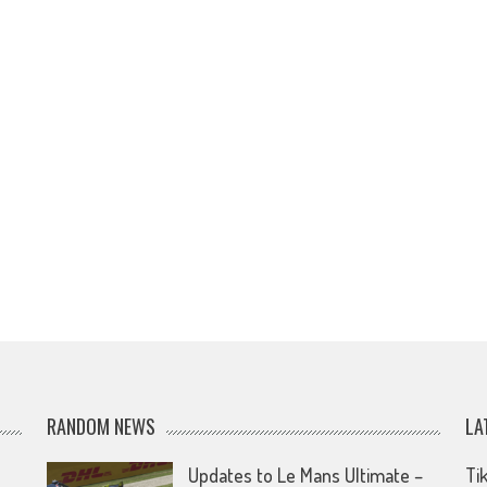
RANDOM NEWS
LA
Updates to Le Mans Ultimate –
Ti