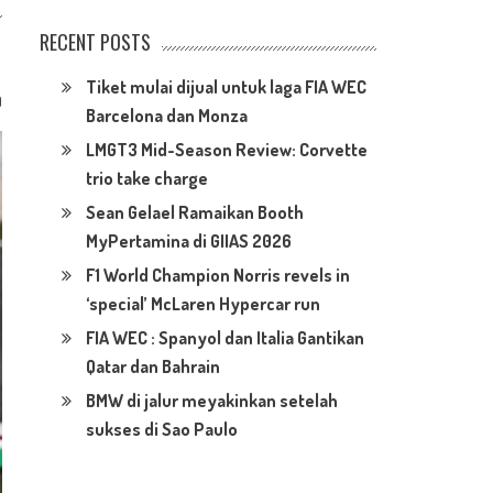
RECENT POSTS
Tiket mulai dijual untuk laga FIA WEC
0
Barcelona dan Monza
LMGT3 Mid-Season Review: Corvette
trio take charge
Sean Gelael Ramaikan Booth
MyPertamina di GIIAS 2026
F1 World Champion Norris revels in
‘special’ McLaren Hypercar run
FIA WEC : Spanyol dan Italia Gantikan
Qatar dan Bahrain
BMW di jalur meyakinkan setelah
sukses di Sao Paulo