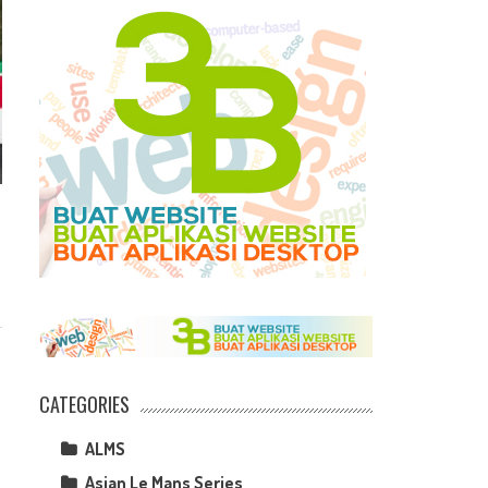
CATEGORIES
ALMS
Asian Le Mans Series