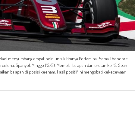
Gelael menyumbang empat poin untuk timnya Pertamina Prema Theodore
arcelona, Spanyol, Minggu (13/5). Memulai balapan dari urutan ke-15, Sean
kan balapan di posisi keenam. Hasil positif ini mengobati kekecewaan