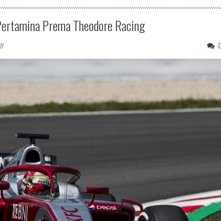
Pertamina Prema Theodore Racing
18