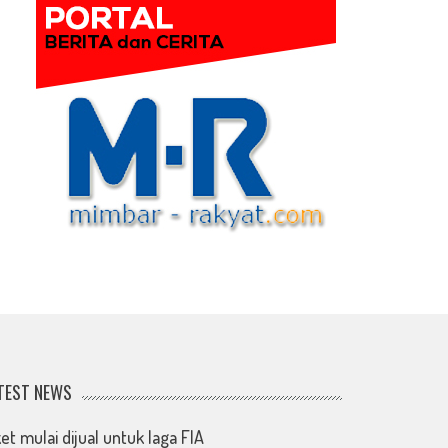
TEST NEWS
ket mulai dijual untuk laga FIA