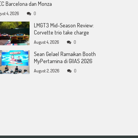
C Barcelona dan Monza
ust 4, 2026
0
LMGT3 Mid-Season Review:
Corvette trio take charge
August 4, 2026
0
Sean Gelael Ramaikan Booth
MyPertamina di GIIAS 2026
August 2, 2026
0