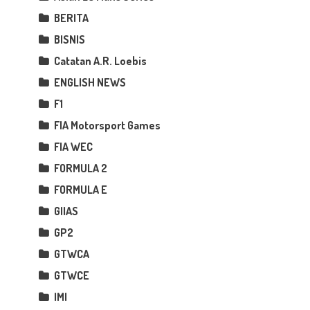
BERITA
BISNIS
Catatan A.R. Loebis
ENGLISH NEWS
F1
FIA Motorsport Games
FIA WEC
FORMULA 2
FORMULA E
GIIAS
GP2
GTWCA
GTWCE
IMI