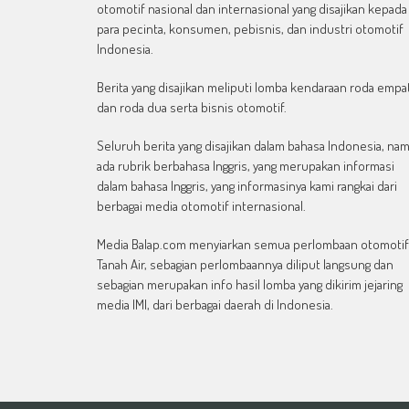
otomotif nasional dan internasional yang disajikan kepada
para pecinta, konsumen, pebisnis, dan industri otomotif
Indonesia.
Berita yang disajikan meliputi lomba kendaraan roda empa
dan roda dua serta bisnis otomotif.
Seluruh berita yang disajikan dalam bahasa Indonesia, na
ada rubrik berbahasa Inggris, yang merupakan informasi
dalam bahasa Inggris, yang informasinya kami rangkai dari
berbagai media otomotif internasional.
Media Balap.com menyiarkan semua perlombaan otomotif
Tanah Air, sebagian perlombaannya diliput langsung dan
sebagian merupakan info hasil lomba yang dikirim jejaring
media IMI, dari berbagai daerah di Indonesia.