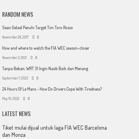
RANDOM NEWS
Sean Gelael Penuhi Target Tim Toro Rosso
November 29, 2017
0
How and where to watch the FIA WEC season-closer
November 3, 2021
0
Tanpa Beban, WRT 31 Ingin Nasib Baik dan Menang
September 7, 2023
0
24 Hours Of Le Mans – How Do Drivers Cope With Tiredness?
May 19, 2022
0
LATEST NEWS
Tiket mulai dijual untuk laga FIA WEC Barcelona
dan Monza