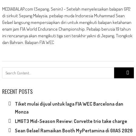
MEDIABALAP.com (Sepang, Senin) - Setelah menyelesaikan balapan GP2
di sirkuit Sepang Malaysia, pebalap muda Indonesia Muhammad Sean
Gelael langsung mempersiapkan diri untuk mengikuti balapan ketahanan
enam jam FIA World Endurance Championship. Pebalap berusia 19 tahun
ini rencananya akan mengikuti tiga seri terakhir yakni di Jepang, Tiongkok
dan Bahrain. Balapan FIA WEC
Search
for:
RECENT POSTS
Tiket mulai dijual untuk laga FIA WEC Barcelona dan
Monza
LMGT3 Mid-Season Review: Corvette trio take charge
Sean Gelael Ramaikan Booth MyPertamina di GIIAS 2026