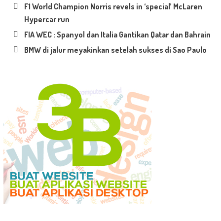
F1 World Champion Norris revels in ‘special’ McLaren
Hypercar run
FIA WEC : Spanyol dan Italia Gantikan Qatar dan Bahrain
BMW di jalur meyakinkan setelah sukses di Sao Paulo