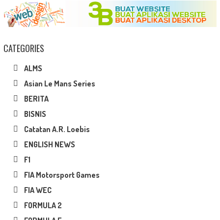
CATEGORIES
ALMS
Asian Le Mans Series
BERITA
BISNIS
Catatan A.R. Loebis
ENGLISH NEWS
F1
FIA Motorsport Games
FIA WEC
FORMULA 2