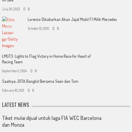
July 26, 2023
0
Lorenzo Dikabarkan Akan Jajal Mobil F1 Milik Mercedes
October 16, 2016
0
LMGT3: Lights to Flag Victory in Home Race for Heart of
Racing Team
September 2, 2024
0
Saatnya JOTA Bangkit Bersama Sean dan Tom
February 18, 2021
0
LATEST NEWS
Tiket mulai dijual untuk laga FIA WEC Barcelona
dan Monza