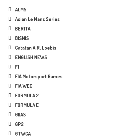
ALMS
Asian Le Mans Series
BERITA
BISNIS
Catatan A.R. Loebis
ENGLISH NEWS
F1
FIA Motorsport Games
FIA WEC
FORMULA 2
FORMULA E
GIIAS
GP2
GTWCA