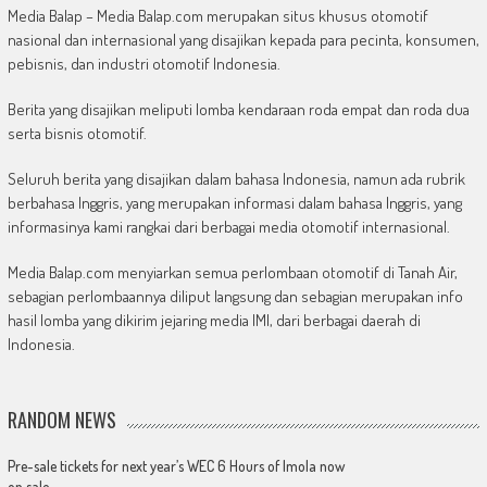
Media Balap – Media Balap.com merupakan situs khusus otomotif
nasional dan internasional yang disajikan kepada para pecinta, konsumen,
pebisnis, dan industri otomotif Indonesia.
Berita yang disajikan meliputi lomba kendaraan roda empat dan roda dua
serta bisnis otomotif.
Seluruh berita yang disajikan dalam bahasa Indonesia, namun ada rubrik
berbahasa Inggris, yang merupakan informasi dalam bahasa Inggris, yang
informasinya kami rangkai dari berbagai media otomotif internasional.
Media Balap.com menyiarkan semua perlombaan otomotif di Tanah Air,
sebagian perlombaannya diliput langsung dan sebagian merupakan info
hasil lomba yang dikirim jejaring media IMI, dari berbagai daerah di
Indonesia.
RANDOM NEWS
Pre-sale tickets for next year’s WEC 6 Hours of Imola now
on sale