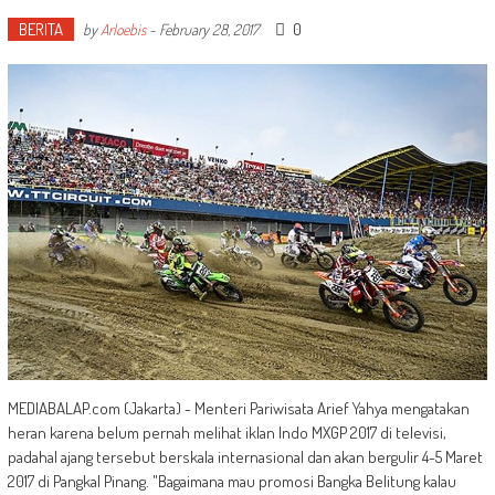
BERITA
0
by
Arloebis
-
February 28, 2017
MEDIABALAP.com (Jakarta) - Menteri Pariwisata Arief Yahya mengatakan
heran karena belum pernah melihat iklan Indo MXGP 2017 di televisi,
padahal ajang tersebut berskala internasional dan akan bergulir 4-5 Maret
2017 di Pangkal Pinang. "Bagaimana mau promosi Bangka Belitung kalau