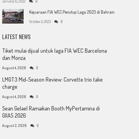
January 12, 2022
0
Kejuaraan FIA WEC Penutup Laga 2023 di Bahrain
October 5, 2023
0
LATEST NEWS
Tiket mulai dijual untuk laga FIA WEC Barcelona
dan Monza
August 4, 2026
0
LMGT3 Mid-Season Review: Corvette trio take
charge
August 4, 2026
0
Sean Gelael Ramaikan Booth MyPertamina di
GIIAS 2026
August 2, 2026
0