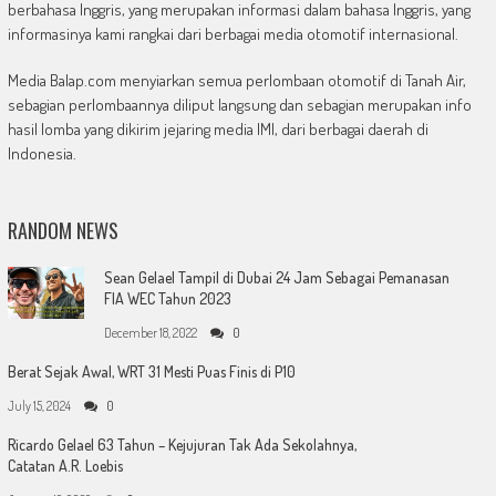
berbahasa Inggris, yang merupakan informasi dalam bahasa Inggris, yang
informasinya kami rangkai dari berbagai media otomotif internasional.
Media Balap.com menyiarkan semua perlombaan otomotif di Tanah Air,
sebagian perlombaannya diliput langsung dan sebagian merupakan info
hasil lomba yang dikirim jejaring media IMI, dari berbagai daerah di
Indonesia.
RANDOM NEWS
Sean Gelael Tampil di Dubai 24 Jam Sebagai Pemanasan
FIA WEC Tahun 2023
December 18, 2022
0
Berat Sejak Awal, WRT 31 Mesti Puas Finis di P10
July 15, 2024
0
Ricardo Gelael 63 Tahun – Kejujuran Tak Ada Sekolahnya,
Catatan A.R. Loebis