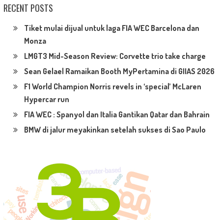
RECENT POSTS
Tiket mulai dijual untuk laga FIA WEC Barcelona dan
Monza
LMGT3 Mid-Season Review: Corvette trio take charge
Sean Gelael Ramaikan Booth MyPertamina di GIIAS 2026
F1 World Champion Norris revels in ‘special’ McLaren
Hypercar run
FIA WEC : Spanyol dan Italia Gantikan Qatar dan Bahrain
BMW di jalur meyakinkan setelah sukses di Sao Paulo