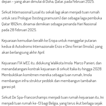
depan – yang akan dimulai di Doha, Qatar, pada Februari 2025.
Sirkuit Internasional Lusail itu sekali lagi akan menjadi tuan rumah
untuk sesi Prologue (testing pramusim) dan sebagai laga pembuka
Qatar 1812km, dinamai demikian sebagai penanda Hari Nasional
pada 28 Februari 2025.
Kejuaraan kemudian beralih ke Eropa untuk menggelar putaran
kedua di Autodromo Internazionale Enzo e Dino Ferrari (Imola), yang
akan berlangsung akhir April.
Kejuaraan FIA WEC itu, didukung Walikota Imola Marco Panieri, dan
menandatangani kontrak kejuaraan di sirkuit Italia itu hingga 2028.
Membuktikan komitmen mereka sebagai tuan rumah, Imola
membangun infra struktur peddok dan membangun tambahan
garasi pit.
Sirkuit De Spa-Francorchamps menjadi tuan rumah kejuaraan itu, Ini
menjadi tuan rumah ke-13 bagi Belgia, yang terus ikut berlaga sejak