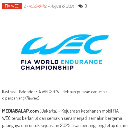
FIA WEC
0
by
m3d1484l4p
-
August 19, 2024
llustrasi - Kalender FIA WEC 2025 – delapan putaran dan Imola
diperpanjang (fiawec)
MEDIABALAP.com
(Jakarta) – Kejuaraan ketahanan mobil FIA
WEC terus berlanjut dari semakin seru menjadi semakin bergema
gaungnya dan untuk kejuaraan 2025 akan berlangsung tetap dalam