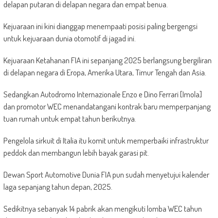
delapan putaran di delapan negara dan empat benua.
Kejuaraan ini kini dianggap menempaati posisi paling bergengsi
untuk kejuaraan dunia otomotif di jagad ini.
Kejuaraan Ketahanan FIA ini sepanjang 2025 berlangsung bergiliran
di delapan negara di Eropa, Amerika Utara, Timur Tengah dan Asia.
Sedangkan Autodromo Internazionale Enzo e Dino Ferrari [Imola]
dan promotor WEC menandatangani kontrak baru memperpanjang
tuan rumah untuk empat tahun berikutnya.
Pengelola sirkuit di Italia itu komit untuk memperbaiki infrastruktur
peddok dan membangun lebih bayak garasi pit.
Dewan Sport Automotive Dunia FIA pun sudah menyetujui kalender
laga sepanjang tahun depan, 2025.
Sedikitnya sebanyak 14 pabrik akan mengikuti lomba WEC tahun