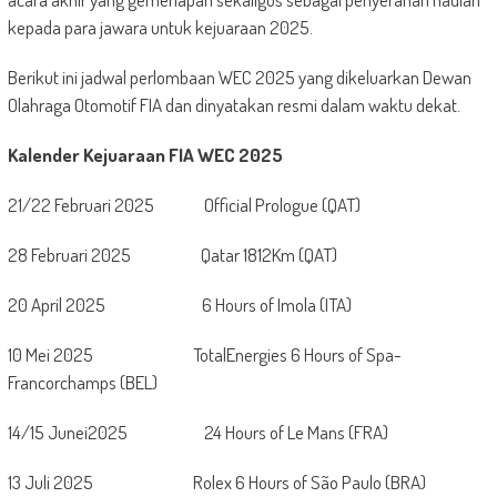
kepada para jawara untuk kejuaraan 2025.
Berikut ini jadwal perlombaan WEC 2025 yang dikeluarkan Dewan
Olahraga Otomotif FIA dan dinyatakan resmi dalam waktu dekat.
Kalender Kejuaraan FIA WEC 2025
21/22 Februari 2025 Official Prologue (QAT)
28 Februari 2025 Qatar 1812Km (QAT)
20 April 2025 6 Hours of Imola (ITA)
10 Mei 2025 TotalEnergies 6 Hours of Spa-
Francorchamps (BEL)
14/15 Junei2025 24 Hours of Le Mans (FRA)
13 Juli 2025 Rolex 6 Hours of São Paulo (BRA)