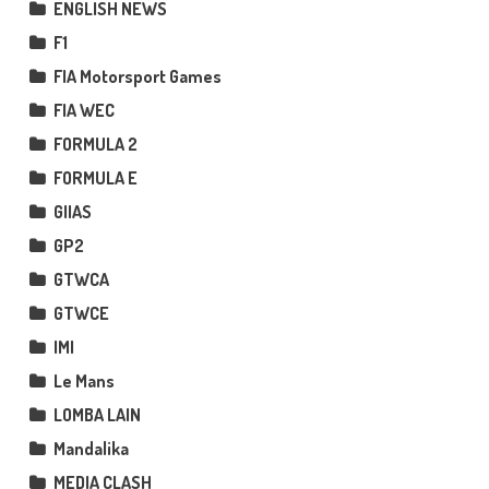
ENGLISH NEWS
F1
FIA Motorsport Games
FIA WEC
FORMULA 2
FORMULA E
GIIAS
GP2
GTWCA
GTWCE
IMI
Le Mans
LOMBA LAIN
Mandalika
MEDIA CLASH