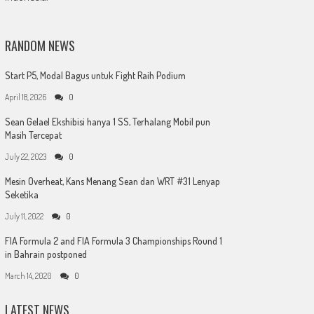
RANDOM NEWS
Start P5, Modal Bagus untuk Fight Raih Podium
April 18, 2026
0
Sean Gelael Ekshibisi hanya 1 SS, Terhalang Mobil pun
Masih Tercepat
July 22, 2023
0
Mesin Overheat, Kans Menang Sean dan WRT #31 Lenyap
Seketika
July 11, 2022
0
FIA Formula 2 and FIA Formula 3 Championships Round 1
in Bahrain postponed
March 14, 2020
0
LATEST NEWS