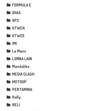
FORMULA E
GIIAS
GP2
GTWCA
GTWCE
IMI
Le Mans
LOMBA LAIN
Mandalika
MEDIA CLASH
MOTOGP
PERTAMINA
Rally
RELI