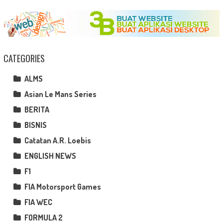
CATEGORIES
ALMS
Asian Le Mans Series
BERITA
BISNIS
Catatan A.R. Loebis
ENGLISH NEWS
F1
FIA Motorsport Games
FIA WEC
FORMULA 2