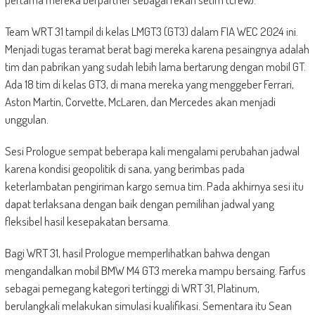
Team WRT 31 tampil di kelas LMGT3 (GT3) dalam FIA WEC 2024 ini.
Menjadi tugas teramat berat bagi mereka karena pesaingnya adalah
tim dan pabrikan yang sudah lebih lama bertarung dengan mobil GT.
Ada 18 tim di kelas GT3, di mana mereka yang menggeber Ferrari,
Aston Martin, Corvette, McLaren, dan Mercedes akan menjadi
unggulan.
Sesi Prologue sempat beberapa kali mengalami perubahan jadwal
karena kondisi geopolitik di sana, yang berimbas pada
keterlambatan pengiriman kargo semua tim. Pada akhirnya sesi itu
dapat terlaksana dengan baik dengan pemilihan jadwal yang
fleksibel hasil kesepakatan bersama.
Bagi WRT 31, hasil Prologue memperlihatkan bahwa dengan
mengandalkan mobil BMW M4 GT3 mereka mampu bersaing. Farfus
sebagai pemegang kategori tertinggi di WRT 31, Platinum,
berulangkali melakukan simulasi kualifikasi. Sementara itu Sean