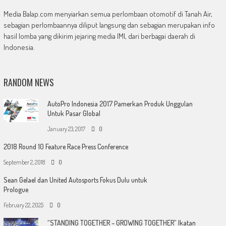
Media Balap.com menyiarkan semua perlombaan otomotif di Tanah Air,
sebagian perlombaannya diliput langsung dan sebagian merupakan info
hasil lomba yang dikirim jejaring media IMI, dari berbagai daerah di
Indonesia.
RANDOM NEWS
AutoPro Indonesia 2017 Pamerkan Produk Unggulan
Untuk Pasar Global
January 23, 2017
0
2018 Round 10 Feature Race Press Conference
September 2, 2018
0
Sean Gelael dan United Autosports Fokus Dulu untuk
Prologue
February 22, 2025
0
“STANDING TOGETHER – GROWING TOGETHER” Ikatan