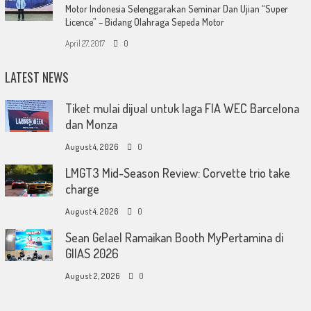
Motor Indonesia Selenggarakan Seminar Dan Ujian “Super
Licence” – Bidang Olahraga Sepeda Motor
April 27, 2017
0
LATEST NEWS
Tiket mulai dijual untuk laga FIA WEC Barcelona
dan Monza
August 4, 2026
0
LMGT3 Mid-Season Review: Corvette trio take
charge
August 4, 2026
0
Sean Gelael Ramaikan Booth MyPertamina di
GIIAS 2026
August 2, 2026
0