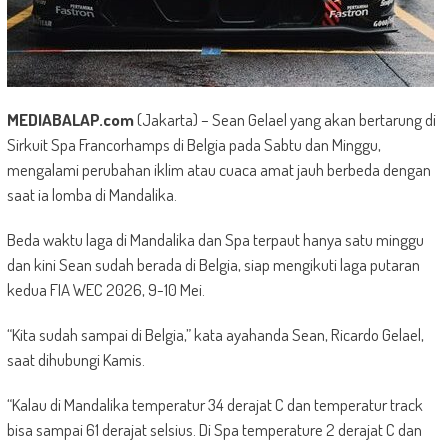
MEDIABALAP.com
(Jakarta) – Sean Gelael yang akan bertarung di
Sirkuit Spa Francorhamps di Belgia pada Sabtu dan Minggu,
mengalami perubahan iklim atau cuaca amat jauh berbeda dengan
saat ia lomba di Mandalika.
Beda waktu laga di Mandalika dan Spa terpaut hanya satu minggu
dan kini Sean sudah berada di Belgia, siap mengikuti laga putaran
kedua FIA WEC 2026, 9-10 Mei.
“Kita sudah sampai di Belgia,” kata ayahanda Sean, Ricardo Gelael,
saat dihubungi Kamis.
“Kalau di Mandalika temperatur 34 derajat C dan temperatur track
bisa sampai 61 derajat selsius. Di Spa temperature 2 derajat C dan