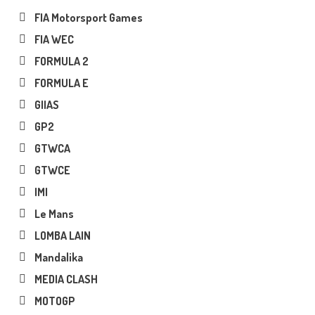
FIA Motorsport Games
FIA WEC
FORMULA 2
FORMULA E
GIIAS
GP2
GTWCA
GTWCE
IMI
Le Mans
LOMBA LAIN
Mandalika
MEDIA CLASH
MOTOGP