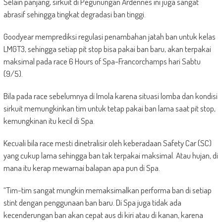
Selain panjang, sirkuit di Pegunungan Ardennes ini juga sangat
abrasif sehingga tingkat degradasi ban tinggi.
Goodyear memprediksi regulasi penambahan jatah ban untuk kelas
LMGT3, sehingga setiap pit stop bisa pakai ban baru, akan terpakai
maksimal pada race 6 Hours of Spa-Francorchamps hari Sabtu
(9/5).
Bila pada race sebelumnya di Imola karena situasi lomba dan kondisi
sirkuit memungkinkan tim untuk tetap pakai ban lama saat pit stop,
kemungkinan itu kecil di Spa.
Kecuali bila race mesti dinetralisir oleh keberadaan Safety Car (SC)
yang cukup lama sehingga ban tak terpakai maksimal. Atau hujan, di
mana itu kerap mewarnai balapan apa pun di Spa.
“Tim-tim sangat mungkin memaksimalkan performa ban di setiap
stint dengan penggunaan ban baru. Di Spa juga tidak ada
kecenderungan ban akan cepat aus di kiri atau di kanan, karena