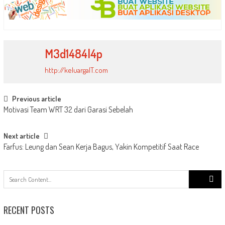
M3d1484l4p
http://keluargaIT.com
Post
Previous article
Motivasi Team WRT 32 dari Garasi Sebelah
navigation
Next article
Farfus: Leung dan Sean Kerja Bagus, Yakin Kompetitif Saat Race
Search
for:
RECENT POSTS