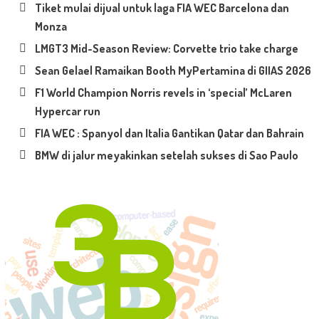
Tiket mulai dijual untuk laga FIA WEC Barcelona dan
Monza
LMGT3 Mid-Season Review: Corvette trio take charge
Sean Gelael Ramaikan Booth MyPertamina di GIIAS 2026
F1 World Champion Norris revels in ‘special’ McLaren
Hypercar run
FIA WEC : Spanyol dan Italia Gantikan Qatar dan Bahrain
BMW di jalur meyakinkan setelah sukses di Sao Paulo