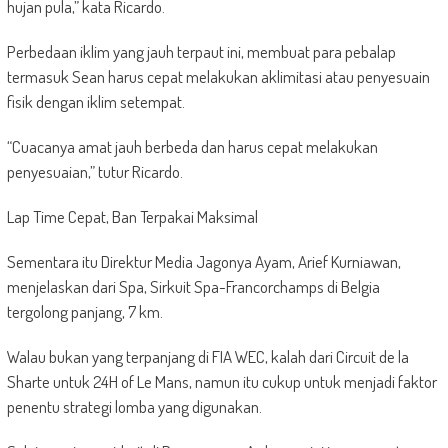
hujan pula,” kata Ricardo.
Perbedaan iklim yang jauh terpaut ini, membuat para pebalap
termasuk Sean harus cepat melakukan aklimitasi atau penyesuain
fisik dengan iklim setempat.
“Cuacanya amat jauh berbeda dan harus cepat melakukan
penyesuaian,” tutur Ricardo.
Lap Time Cepat, Ban Terpakai Maksimal
Sementara itu Direktur Media Jagonya Ayam, Arief Kurniawan,
menjelaskan dari Spa, Sirkuit Spa-Francorchamps di Belgia
tergolong panjang, 7 km.
Walau bukan yang terpanjang di FIA WEC, kalah dari Circuit de la
Sharte untuk 24H of Le Mans, namun itu cukup untuk menjadi faktor
penentu strategi lomba yang digunakan.