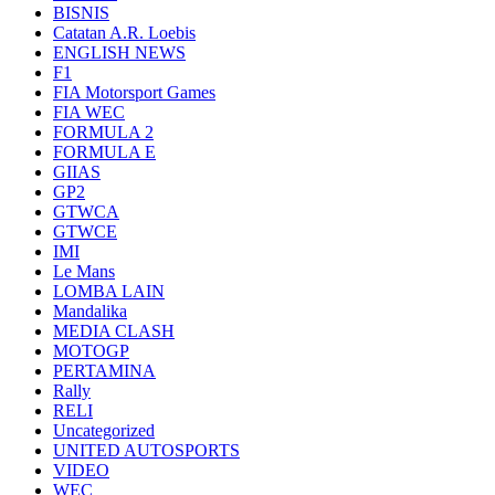
BISNIS
Catatan A.R. Loebis
ENGLISH NEWS
F1
FIA Motorsport Games
FIA WEC
FORMULA 2
FORMULA E
GIIAS
GP2
GTWCA
GTWCE
IMI
Le Mans
LOMBA LAIN
Mandalika
MEDIA CLASH
MOTOGP
PERTAMINA
Rally
RELI
Uncategorized
UNITED AUTOSPORTS
VIDEO
WEC