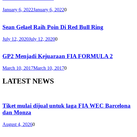
January 6, 2022
January 6, 2022
0
Sean Gelael Raih Poin Di Red Bull Ring
July 12, 2020
July 12, 2020
0
GP2 Menjadi Kejuaraan FIA FORMULA 2
March 10, 2017
March 10, 2017
0
LATEST NEWS
Tiket mulai dijual untuk laga FIA WEC Barcelona
dan Monza
August 4, 2026
0