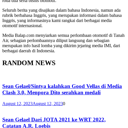
roda dua serta bisnis otomotif.
Seluruh berita yang disajikan dalam bahasa Indonesia, namun ada
rubrik berbahasa Inggris, yang merupakan informasi dalam bahasa
Inggris, yang informasinya kami rangkai dari berbagai media
otomotif internasional.
Media Balap.com menyiarkan semua perlombaan otomotif di Tanah
Air, sebagian perlombaannya diliput langsung dan sebagian
merupakan info hasil lomba yang dikirim jejaring media IMI, dari
berbagai daerah di Indonesia.
RANDOM NEWS
Sean Gelael/Sintya kalahkan Good Vellas di Media
Clash 3.0, Menpora Dito serahkan medali
August 12, 2023
August 12, 2023
0
Sean Gelael Dari JOTA 2021 ke WRT 2022,
Catatan A.R. Loebis