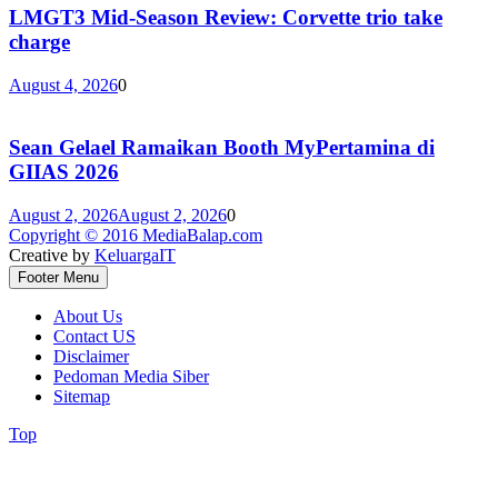
LMGT3 Mid-Season Review: Corvette trio take
charge
August 4, 2026
0
Sean Gelael Ramaikan Booth MyPertamina di
GIIAS 2026
August 2, 2026
August 2, 2026
0
Copyright © 2016 MediaBalap.com
Creative by
KeluargaIT
Footer Menu
About Us
Contact US
Disclaimer
Pedoman Media Siber
Sitemap
Top