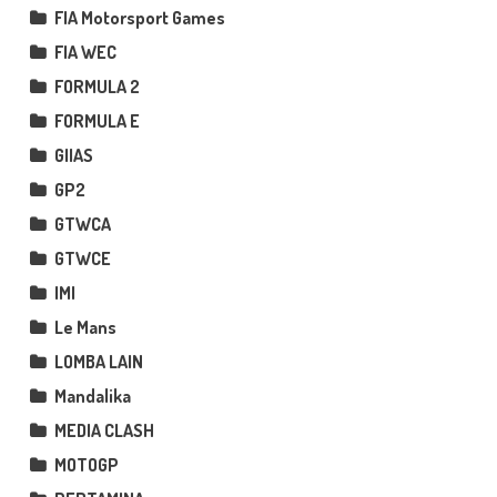
FIA Motorsport Games
FIA WEC
FORMULA 2
FORMULA E
GIIAS
GP2
GTWCA
GTWCE
IMI
Le Mans
LOMBA LAIN
Mandalika
MEDIA CLASH
MOTOGP