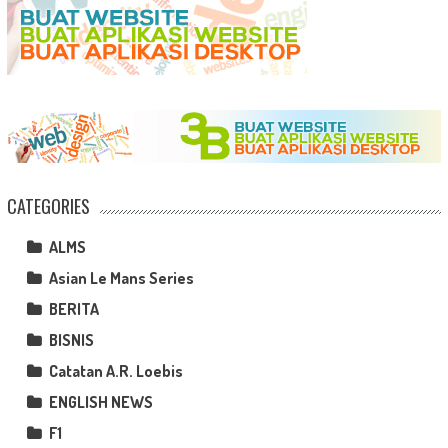
CATEGORIES
ALMS
Asian Le Mans Series
BERITA
BISNIS
Catatan A.R. Loebis
ENGLISH NEWS
F1