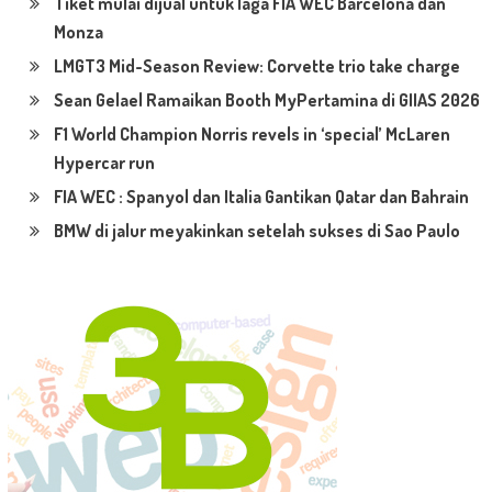
Tiket mulai dijual untuk laga FIA WEC Barcelona dan
Monza
LMGT3 Mid-Season Review: Corvette trio take charge
Sean Gelael Ramaikan Booth MyPertamina di GIIAS 2026
F1 World Champion Norris revels in ‘special’ McLaren
Hypercar run
FIA WEC : Spanyol dan Italia Gantikan Qatar dan Bahrain
BMW di jalur meyakinkan setelah sukses di Sao Paulo