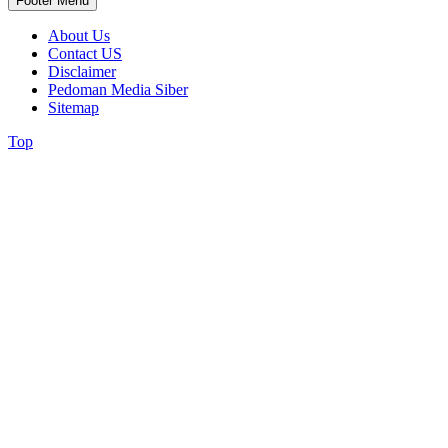
Footer Menu
About Us
Contact US
Disclaimer
Pedoman Media Siber
Sitemap
Top