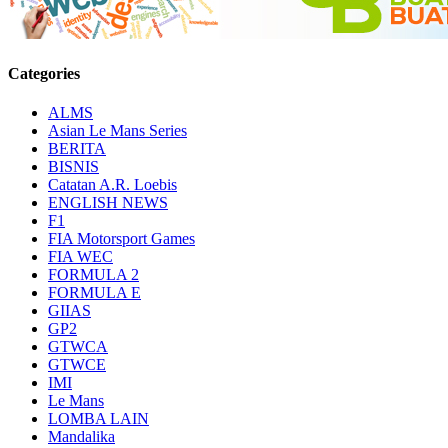
Categories
ALMS
Asian Le Mans Series
BERITA
BISNIS
Catatan A.R. Loebis
ENGLISH NEWS
F1
FIA Motorsport Games
FIA WEC
FORMULA 2
FORMULA E
GIIAS
GP2
GTWCA
GTWCE
IMI
Le Mans
LOMBA LAIN
Mandalika