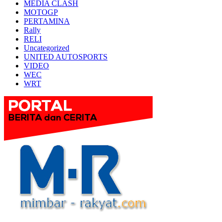
MEDIA CLASH
MOTOGP
PERTAMINA
Rally
RELI
Uncategorized
UNITED AUTOSPORTS
VIDEO
WEC
WRT