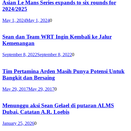
Asian Le Mans Series expands to six rounds for
2024/2025
May 1, 2024
May 1, 2024
0
Sean dan Team WRT Ingin Kembali ke Jalur
Kemenangan
September 8, 2022
September 8, 2022
0
Tim Pertamina Arden Masih Punya Potensi Untuk
Bangkit dan Bersaing
May 29, 2017
May 29, 2017
0
Menunggu aksi Sean Gelael di putaran ALMS
Dubai, Catatan A.R. Loebis
January 25, 2026
0