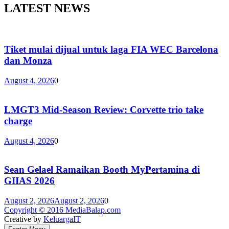
LATEST NEWS
Tiket mulai dijual untuk laga FIA WEC Barcelona
dan Monza
August 4, 2026
0
LMGT3 Mid-Season Review: Corvette trio take
charge
August 4, 2026
0
Sean Gelael Ramaikan Booth MyPertamina di
GIIAS 2026
August 2, 2026
August 2, 2026
0
Copyright © 2016 MediaBalap.com
Creative by
KeluargaIT