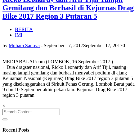
Gemilang dan Berhasil di Kejurnas Drag
Bike 2017 Region 3 Putaran 5
BERITA
IMI
by
Mutiara Sanova
-
September 17, 2017
September 17, 2017
0
MEDIABALAP.com (LOMBOK, 16 September 2017 )
- Dua dragster nasional, Ricko Leonardy dan Arif Tijil, masing-
masing tampil gemilang dan berhasil menyabet podium di ajang
Kejuaraan Nasional (Kejurnas) Drag Bike 2017 region 3 putaran 5
yang diselenggarakan di Sirkuit Penas Gerung, Lombok Barat pada
9 dan 10 September akhir pekan lalu. Kejurnas Drag Bike 2017
region 3 putaran
×
Search
for:
Recent Posts