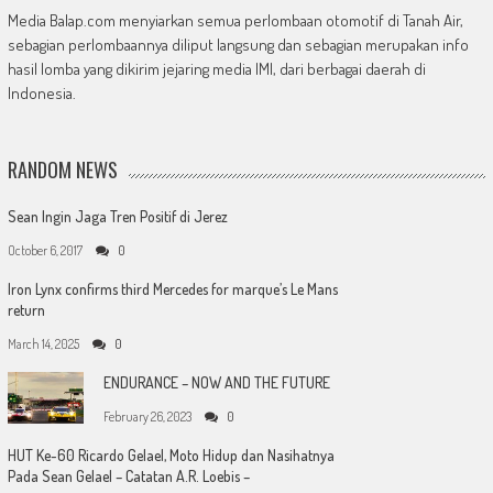
Media Balap.com menyiarkan semua perlombaan otomotif di Tanah Air,
sebagian perlombaannya diliput langsung dan sebagian merupakan info
hasil lomba yang dikirim jejaring media IMI, dari berbagai daerah di
Indonesia.
RANDOM NEWS
Sean Ingin Jaga Tren Positif di Jerez
October 6, 2017
0
Iron Lynx confirms third Mercedes for marque’s Le Mans
return
March 14, 2025
0
ENDURANCE – NOW AND THE FUTURE
February 26, 2023
0
HUT Ke-60 Ricardo Gelael, Moto Hidup dan Nasihatnya
Pada Sean Gelael – Catatan A.R. Loebis –