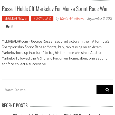
Russell Holds Off Markelov For Monza Sprint Race Win
ENGLISH NEWS
FORMULA 2
by
Wanto Ari Wibowo
-
September 2, 2018
0
MEDIABALAP.com - George Russell secured victory in the FIA Formula 2
Championship Sprint Race at Monza, Italy, capitalising on an Artem
Markelov lock-up into turn 1 to bag his first race win since Austria.
Markelov followed the ART Grand Prix driver home, albeit one second
adrift to collect a successive
Search
for:
RECENT POSTS