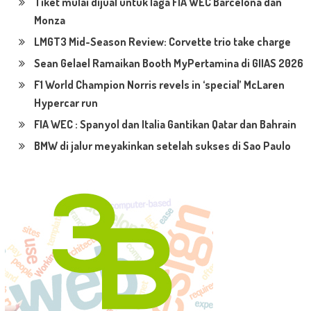
Tiket mulai dijual untuk laga FIA WEC Barcelona dan
Monza
LMGT3 Mid-Season Review: Corvette trio take charge
Sean Gelael Ramaikan Booth MyPertamina di GIIAS 2026
F1 World Champion Norris revels in ‘special’ McLaren
Hypercar run
FIA WEC : Spanyol dan Italia Gantikan Qatar dan Bahrain
BMW di jalur meyakinkan setelah sukses di Sao Paulo