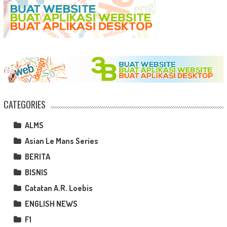
CATEGORIES
ALMS
Asian Le Mans Series
BERITA
BISNIS
Catatan A.R. Loebis
ENGLISH NEWS
F1