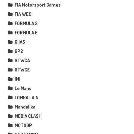
FIA Motorsport Games
FIA WEC
FORMULA 2
FORMULA E
GIIAS
GP2
GTWCA
GTWCE
IMI
Le Mans
LOMBA LAIN
Mandalika
MEDIA CLASH
MOTOGP