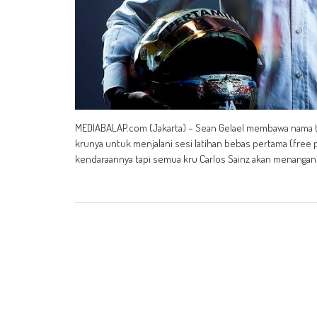
MEDIABALAP.com (Jakarta) – Sean Gelael membawa nama t
krunya untuk menjalani sesi latihan bebas pertama (free pr
kendaraannya tapi semua kru Carlos Sainz akan menangani