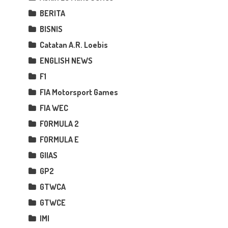
BERITA
BISNIS
Catatan A.R. Loebis
ENGLISH NEWS
F1
FIA Motorsport Games
FIA WEC
FORMULA 2
FORMULA E
GIIAS
GP2
GTWCA
GTWCE
IMI