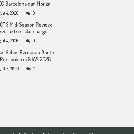
C Barcelona dan Monza
ust 4, 2026
0
GT3 Mid-Season Review:
rvette trio take charge
ust 4, 2026
0
an Gelael Ramaikan Booth
Pertamina di GIIAS 2026
ust 2, 2026
0