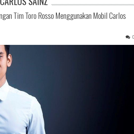
CARLOS SAINZ
Dengan Tim Toro Rosso Menggunakan Mobil Carlos