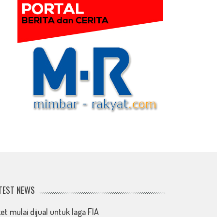
TEST NEWS
ket mulai dijual untuk laga FIA