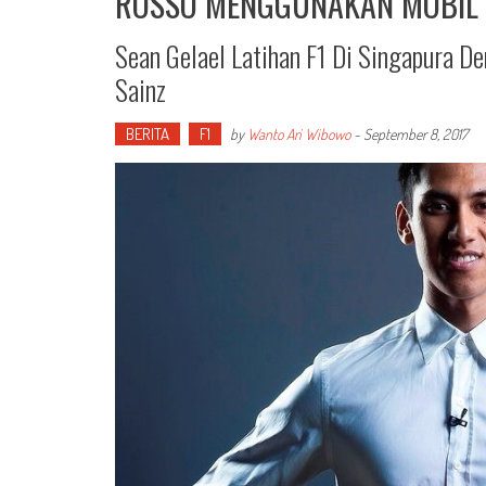
ROSSO MENGGUNAKAN MOBIL 
Sean Gelael Latihan F1 Di Singapura 
Sainz
BERITA
F1
by
Wanto Ari Wibowo
-
September 8, 2017