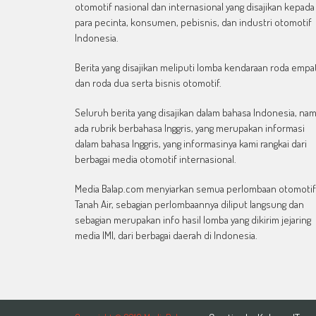
otomotif nasional dan internasional yang disajikan kepada
para pecinta, konsumen, pebisnis, dan industri otomotif
Indonesia.
Berita yang disajikan meliputi lomba kendaraan roda empa
dan roda dua serta bisnis otomotif.
Seluruh berita yang disajikan dalam bahasa Indonesia, na
ada rubrik berbahasa Inggris, yang merupakan informasi
dalam bahasa Inggris, yang informasinya kami rangkai dari
berbagai media otomotif internasional.
Media Balap.com menyiarkan semua perlombaan otomotif
Tanah Air, sebagian perlombaannya diliput langsung dan
sebagian merupakan info hasil lomba yang dikirim jejaring
media IMI, dari berbagai daerah di Indonesia.