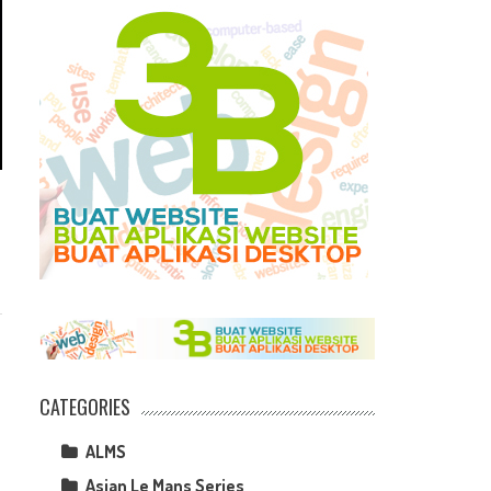
CATEGORIES
ALMS
Asian Le Mans Series