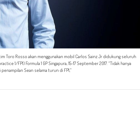
im Toro Rosso akan menggunakan mobil Carlos Sainz Jr didukung seluruh
actice 1/FP1) Formula 1 GP Singapura, 15-17 September 2017. “Tidak hanya
 penampilan Sean selama turun di FP1,”