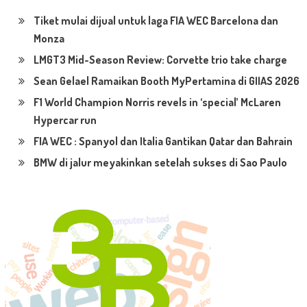
Tiket mulai dijual untuk laga FIA WEC Barcelona dan
Monza
LMGT3 Mid-Season Review: Corvette trio take charge
Sean Gelael Ramaikan Booth MyPertamina di GIIAS 2026
F1 World Champion Norris revels in ‘special’ McLaren
Hypercar run
FIA WEC : Spanyol dan Italia Gantikan Qatar dan Bahrain
BMW di jalur meyakinkan setelah sukses di Sao Paulo