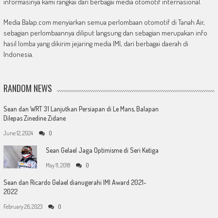
informasinya kami rangkai dari berbagai media otomotif internasional.
Media Balap.com menyiarkan semua perlombaan otomotif di Tanah Air,
sebagian perlombaannya diliput langsung dan sebagian merupakan info
hasil lomba yang dikirim jejaring media IMI, dari berbagai daerah di
Indonesia.
RANDOM NEWS
Sean dan WRT 31 Lanjutkan Persiapan di Le Mans, Balapan
Dilepas Zinedine Zidane
June 12, 2024
0
Sean Gelael Jaga Optimisme di Seri Ketiga
May 11, 2018
0
Sean dan Ricardo Gelael dianugerahi IMI Award 2021-
2022
February 26, 2023
0