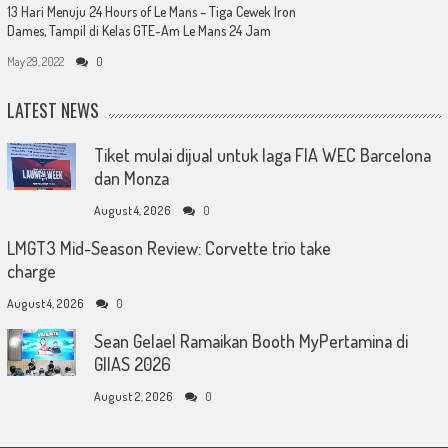
13 Hari Menuju 24 Hours of Le Mans – Tiga Cewek Iron
Dames, Tampil di Kelas GTE-Am Le Mans 24 Jam
May 29, 2022
0
LATEST NEWS
Tiket mulai dijual untuk laga FIA WEC Barcelona
dan Monza
August 4, 2026
0
LMGT3 Mid-Season Review: Corvette trio take
charge
August 4, 2026
0
Sean Gelael Ramaikan Booth MyPertamina di
GIIAS 2026
August 2, 2026
0