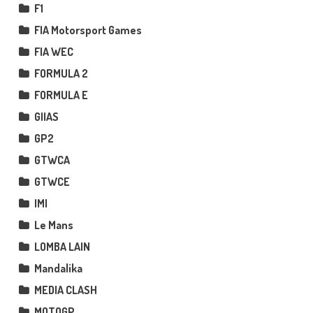
F1
FIA Motorsport Games
FIA WEC
FORMULA 2
FORMULA E
GIIAS
GP2
GTWCA
GTWCE
IMI
Le Mans
LOMBA LAIN
Mandalika
MEDIA CLASH
MOTOGP