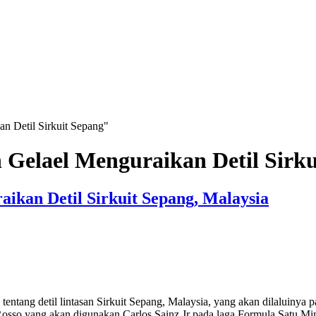
n Detil Sirkuit Sepang"
 Gelael Menguraikan Detil Sirk
ikan Detil Sirkuit Sepang, Malaysia
ng detil lintasan Sirkuit Sepang, Malaysia, yang akan dilaluinya p
Rosso yang akan digunakan Carlos Sainz Jr pada laga Formula Satu M