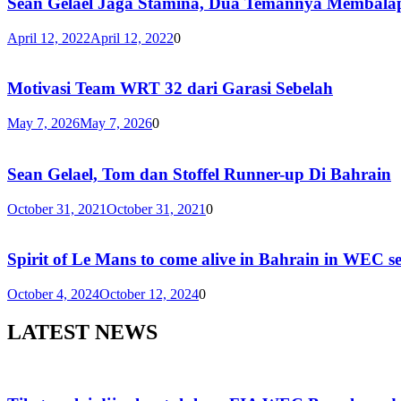
Sean Gelael Jaga Stamina, Dua Temannya Membala
April 12, 2022
April 12, 2022
0
Motivasi Team WRT 32 dari Garasi Sebelah
May 7, 2026
May 7, 2026
0
Sean Gelael, Tom dan Stoffel Runner-up Di Bahrain
October 31, 2021
October 31, 2021
0
Spirit of Le Mans to come alive in Bahrain in WEC se
October 4, 2024
October 12, 2024
0
LATEST NEWS