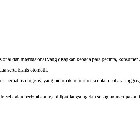
nal dan internasional yang disajikan kepada para pecinta, konsumen, p
ua serta bisnis otomotif.
rik berbahasa Inggris, yang merupakan informasi dalam bahasa Inggris
 sebagian perlombaannya diliput langsung dan sebagian merupakan inf