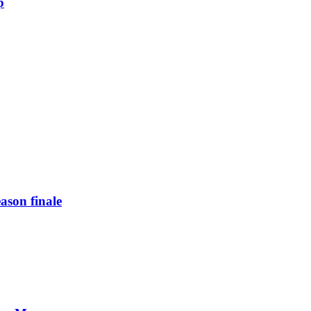
p
ason finale