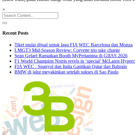
×
Search
for:
Recent Posts
Tiket mulai dijual untuk laga FIA WEC Barcelona dan Monza
LMGT3 Mid-Season Review: Corvette trio take charge
Sean Gelael Ramaikan Booth MyPertamina di GIIAS 2026
F1 World Champion Norris revels in ‘special’ McLaren Hyperc
FIA WEC : Spanyol dan Italia Gantikan Qatar dan Bahrain
BMW di jalur meyakinkan setelah sukses di Sao Paulo