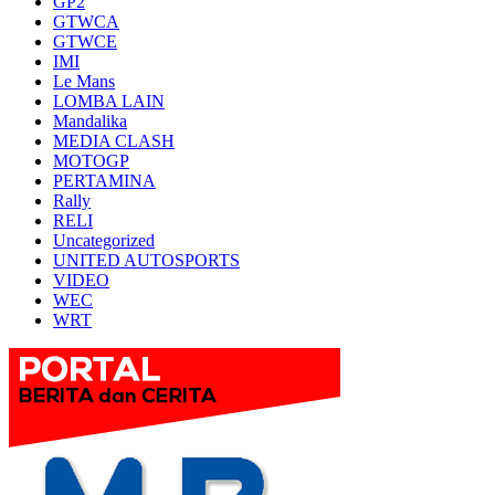
GP2
GTWCA
GTWCE
IMI
Le Mans
LOMBA LAIN
Mandalika
MEDIA CLASH
MOTOGP
PERTAMINA
Rally
RELI
Uncategorized
UNITED AUTOSPORTS
VIDEO
WEC
WRT