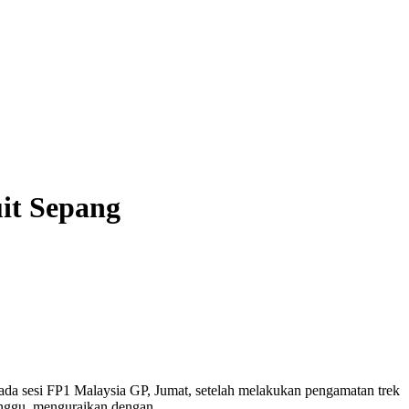
uit Sepang
ada sesi FP1 Malaysia GP, Jumat, setelah melakukan pengamatan trek
inggu, menguraikan dengan