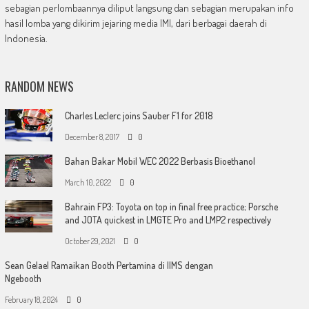
sebagian perlombaannya diliput langsung dan sebagian merupakan info
hasil lomba yang dikirim jejaring media IMI, dari berbagai daerah di
Indonesia.
RANDOM NEWS
Charles Leclerc joins Sauber F1 for 2018
December 8, 2017
0
Bahan Bakar Mobil WEC 2022 Berbasis Bioethanol
March 10, 2022
0
Bahrain FP3: Toyota on top in final free practice; Porsche
and JOTA quickest in LMGTE Pro and LMP2 respectively
October 29, 2021
0
Sean Gelael Ramaikan Booth Pertamina di IIMS dengan
Ngebooth
February 18, 2024
0