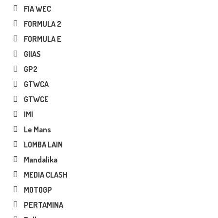
FIA WEC
FORMULA 2
FORMULA E
GIIAS
GP2
GTWCA
GTWCE
IMI
Le Mans
LOMBA LAIN
Mandalika
MEDIA CLASH
MOTOGP
PERTAMINA