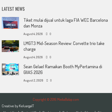
LATEST NEWS
Tiket mulai dijual untuk laga FIA WEC Barcelona
dan Monza
August 4, 2026
0
LMGT3 Mid-Season Review: Corvette trio take
charge
August 4, 2026
0
Sean Gelael Ramaikan Booth MyPertamina di
GIIAS 2026
August 2, 2026
0
Copyright © 2016 MediaBalap.com
Creative by
KeluargaIT