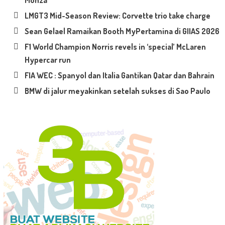
LMGT3 Mid-Season Review: Corvette trio take charge
Sean Gelael Ramaikan Booth MyPertamina di GIIAS 2026
F1 World Champion Norris revels in ‘special’ McLaren
Hypercar run
FIA WEC : Spanyol dan Italia Gantikan Qatar dan Bahrain
BMW di jalur meyakinkan setelah sukses di Sao Paulo