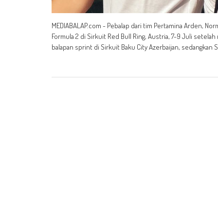
MEDIABALAP.com - Pebalap dari tim Pertamina Arden, Nor
Formula 2 di Sirkuit Red Bull Ring, Austria, 7-9 Juli sete
balapan sprint di Sirkuit Baku City Azerbaijan, sedangka