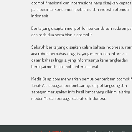
otomotif nasional dan internasional yang disajikan kepada
para pecinta, konsumen, pebisnis, dan industri otomotif
Indonesia.
Berita yang disajikan meliputi lomba kendaraan roda empa
dan roda dua serta bisnis otomotif.
Seluruh berita yang disajikan dalam bahasa Indonesia, na
ada rubrik berbahasa Inggris, yang merupakan informasi
dalam bahasa Inggris, yang informasinya kami rangkai dari
berbagai media otomotif internasional.
Media Balap.com menyiarkan semua perlombaan otomotif
Tanah Air, sebagian perlombaannya diliput langsung dan
sebagian merupakan info hasil lomba yang dikirim jejaring
media IMI, dari berbagai daerah di Indonesia.