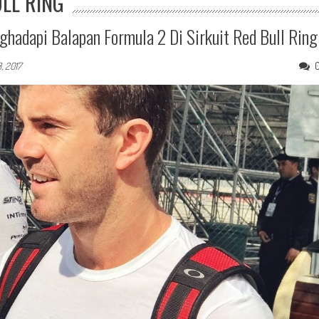
ULL RING
hadapi Balapan Formula 2 Di Sirkuit Red Bull Ring
, 2017