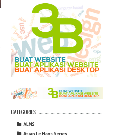
CATEGORIES
ALMS
Asian Le Mans Series