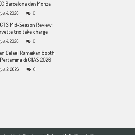
C Barcelona dan Monza
ust 4, 2026
0
GT3 Mid-Season Review:
rvette trio take charge
ust 4, 2026
0
an Gelael Ramaikan Booth
Pertamina di GIIAS 2026
ust 2, 2026
0