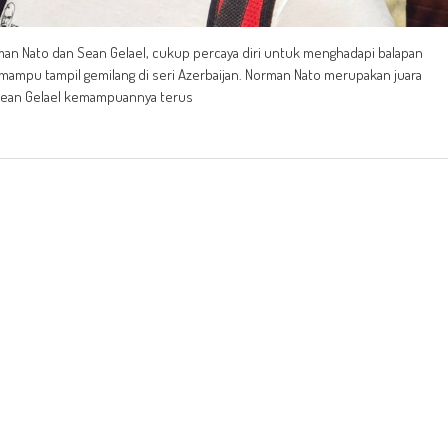
man Nato dan Sean Gelael, cukup percaya diri untuk menghadapi balapan
lah mampu tampil gemilang di seri Azerbaijan. Norman Nato merupakan juara
n Sean Gelael kemampuannya terus