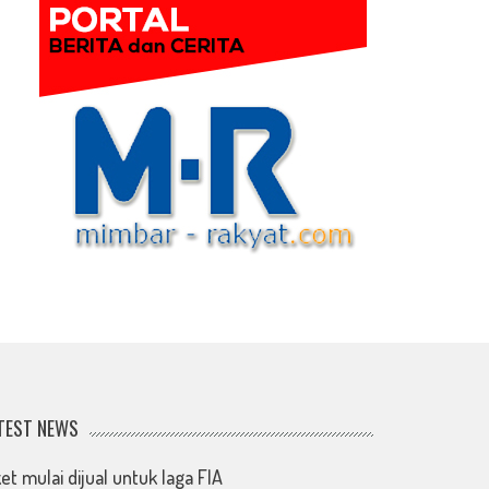
TEST NEWS
ket mulai dijual untuk laga FIA