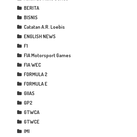
BERITA
BISNIS
Catatan A.R. Loebis
ENGLISH NEWS
F1
FIA Motorsport Games
FIA WEC
FORMULA 2
FORMULA E
GIIAS
GP2
GTWCA
GTWCE
IMI