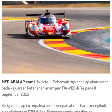
MEDIABALAP.com
(Jakarta) – Sebanyak tiga pebalap akan absen
pada kejuaraan ketahanan enam jam FIA WEC di Fuji pada 11
September 2022.
Ketiga pebalap itu terpaksa absen dengan alasan harus mengikuti
ajang kejuaraan DTM di Spa-Francorchamps yang digelar