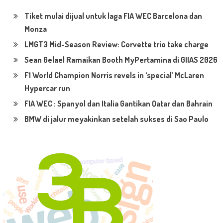
Tiket mulai dijual untuk laga FIA WEC Barcelona dan
Monza
LMGT3 Mid-Season Review: Corvette trio take charge
Sean Gelael Ramaikan Booth MyPertamina di GIIAS 2026
F1 World Champion Norris revels in ‘special’ McLaren
Hypercar run
FIA WEC : Spanyol dan Italia Gantikan Qatar dan Bahrain
BMW di jalur meyakinkan setelah sukses di Sao Paulo