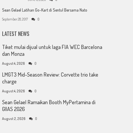
Sean Gelael Latihan Go-Kart di Sentul Bersama Nato
September 28, 2017
0
LATEST NEWS
Tiket mulai dijual untuk laga FIA WEC Barcelona
dan Monza
August 4, 2026
0
LMGT3 Mid-Season Review: Corvette trio take
charge
August 4, 2026
0
Sean Gelael Ramaikan Booth MyPertamina di
GIIAS 2026
August 2, 2026
0