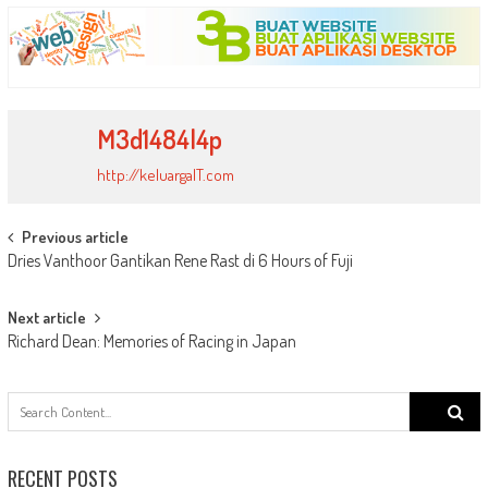
Link
M3d1484l4p
http://keluargaIT.com
Post
Previous article
Dries Vanthoor Gantikan Rene Rast di 6 Hours of Fuji
navigation
Next article
Richard Dean: Memories of Racing in Japan
Search
for:
RECENT POSTS