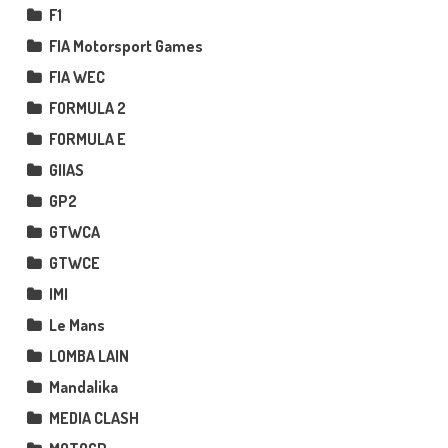
F1
FIA Motorsport Games
FIA WEC
FORMULA 2
FORMULA E
GIIAS
GP2
GTWCA
GTWCE
IMI
Le Mans
LOMBA LAIN
Mandalika
MEDIA CLASH