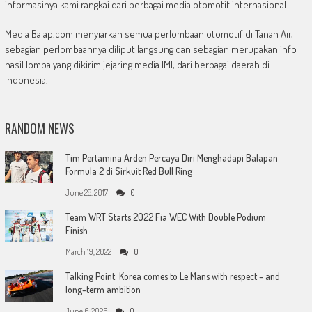
informasinya kami rangkai dari berbagai media otomotif internasional.
Media Balap.com menyiarkan semua perlombaan otomotif di Tanah Air,
sebagian perlombaannya diliput langsung dan sebagian merupakan info
hasil lomba yang dikirim jejaring media IMI, dari berbagai daerah di
Indonesia.
RANDOM NEWS
Tim Pertamina Arden Percaya Diri Menghadapi Balapan
Formula 2 di Sirkuit Red Bull Ring
June 28, 2017
0
Team WRT Starts 2022 Fia WEC With Double Podium
Finish
March 19, 2022
0
Talking Point: Korea comes to Le Mans with respect – and
long-term ambition
June 6, 2026
0