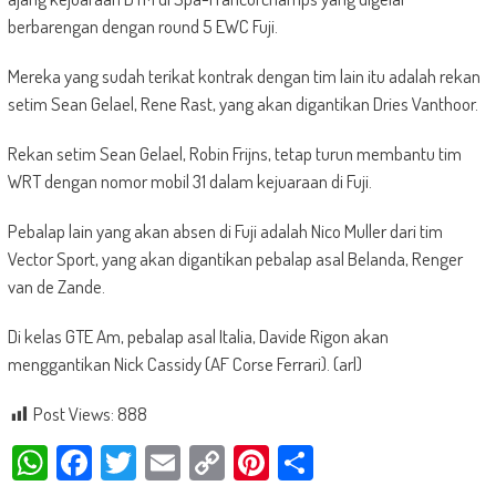
berbarengan dengan round 5 EWC Fuji.
Mereka yang sudah terikat kontrak dengan tim lain itu adalah rekan
setim Sean Gelael, Rene Rast, yang akan digantikan Dries Vanthoor.
Rekan setim Sean Gelael, Robin Frijns, tetap turun membantu tim
WRT dengan nomor mobil 31 dalam kejuaraan di Fuji.
Pebalap lain yang akan absen di Fuji adalah Nico Muller dari tim
Vector Sport, yang akan digantikan pebalap asal Belanda, Renger
van de Zande.
Di kelas GTE Am, pebalap asal Italia, Davide Rigon akan
menggantikan Nick Cassidy (AF Corse Ferrari). (arl)
Post Views:
888
WhatsApp
Facebook
Twitter
Email
Copy
Pinterest
Share