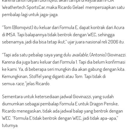
Weathertech SportsCar, maka Ricardo Gelael mempersiapkan satu
pembalap lagi untuk jaga-jaga.
“Tom (Blomqvist) itu keluar dari Formula E, dapat kontrak dari Acura
di IMSA. Tapi balapannya tidak bentrok dengan WEC, sehingga
sebenarnya, jadi dia bisa tetap ikut,” ujar juara nasional reli 2006 itu.
“Tapi ada satu pebalap saya yang dulu
available,
(Antonio) Giovinazzi.
Karena dia juga baru keluar dari Formula 1. Tapi dia belum konfirmasi
ke kami. Ya, di beberapa seri mungkin dia akan gabung dengan kita.
Kemungkinan, Stoffel yang diganti atau Tom. Tapi tidak di
semua
race,”
jelas Ricardo.
Sementara untuk ketersediaan jadwal Giovinazzi, yang sudah
diumumkan sebagai pembalap Formula E untuk Dragon Penske,
Ricardo menegaskan, tidak ada jadwal balap yang bentrok dengan
WEC. “Formula E tidak bentrok dengan WEC, jadi tidak apa-apa,”
tuturnya.