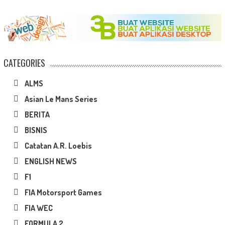
CATEGORIES
ALMS
Asian Le Mans Series
BERITA
BISNIS
Catatan A.R. Loebis
ENGLISH NEWS
F1
FIA Motorsport Games
FIA WEC
FORMULA 2