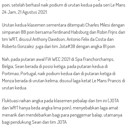
poin, setelah berhasil naik podium di urutan kedua pada seri Le Mans
24 Jam, 21 Agustus 2021.
Urutan kedua klasemen sementara ditempati Charles Milesi dengan
simpanan 88 poin bersama Ferdinand Habsburg dan Robin Frijns dari
tim WRT, disusul Anthony Davidson, Antonio Felix da Costa dan
Roberto Gonzalez juga dari tim Jota#38 dengan angka 81 poin.
Nah, pada putaran awal FIA WEC 2021 di Spa Franchorchamps,
Belgia, Sean berada di posisi ketiga, pada putaran kedua di
Portimao, Portugal, naik podium kedua dan di putaran ketiga di
Monza berada di urutan kelima, disusul laga ketat Le Mans Prancis di
urutan kedua.
Fluktuasi raihan angka pada klasemen pebalap dan tim ini (JOTA
dan WRT hanya beda angka lima poin), menyebabkan laga amat
menarik dan mendebarkan bagi para penggemar balap, utamanya
bagi pendukung Sean dan tim JOTA.