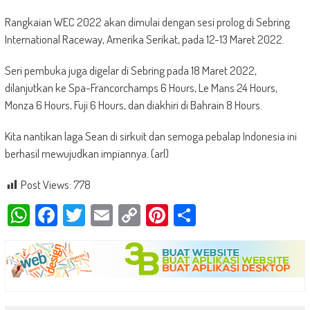
Rangkaian WEC 2022 akan dimulai dengan sesi prolog di Sebring
International Raceway, Amerika Serikat, pada 12-13 Maret 2022.
Seri pembuka juga digelar di Sebring pada 18 Maret 2022,
dilanjutkan ke Spa-Francorchamps 6 Hours, Le Mans 24 Hours,
Monza 6 Hours, Fuji 6 Hours, dan diakhiri di Bahrain 8 Hours.
Kita nantikan laga Sean di sirkuit dan semoga pebalap Indonesia ini
berhasil mewujudkan impiannya. (arl)
Post Views:
778
WhatsApp
Facebook
Twitter
Email
Copy
Pinterest
Share
Link