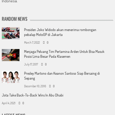
Indonesia.
RANDOM NEWS
Presiden Joko Widodo akan menerima rombongan
pebalap MotoGP di Jakarta
March 7, 2022
0
Menjaga Peluang Tim Pertamina Arden Untuk Bisa Masuk
Posisi Lima Besar Pada Klasemen
July 17, 2017
0
Presley Martono dan Keanon Santoso Siap Bersaing di
Sepang
December 10, 2016
0
Jota Take Back-To-Back Wins In Abu Dhabi
April 4, 2021
0