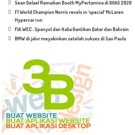
Sean Gelael Ramaikan Booth MyPertamina di GIIAS 2026
F1 World Champion Norris revels in ‘special’ McLaren
Hypercar run
FIA WEC : Spanyol dan Italia Gantikan Qatar dan Bahrain
BMW di jalur meyakinkan setelah sukses di Sao Paulo