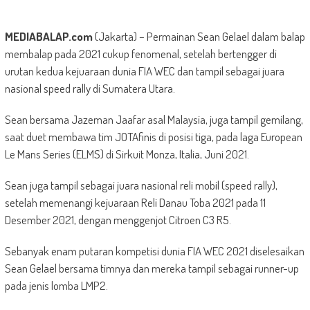
MEDIABALAP.com
(Jakarta) – Permainan Sean Gelael dalam balap
membalap pada 2021 cukup fenomenal, setelah bertengger di
urutan kedua kejuaraan dunia FIA WEC dan tampil sebagai juara
nasional speed rally di Sumatera Utara.
Sean bersama Jazeman Jaafar asal Malaysia, juga tampil gemilang,
saat duet membawa tim JOTAfinis di posisi tiga, pada laga European
Le Mans Series (ELMS) di Sirkuit Monza, Italia, Juni 2021.
Sean juga tampil sebagai juara nasional reli mobil (speed rally),
setelah memenangi kejuaraan Reli Danau Toba 2021 pada 11
Desember 2021, dengan menggenjot Citroen C3 R5.
Sebanyak enam putaran kompetisi dunia FIA WEC 2021 diselesaikan
Sean Gelael bersama timnya dan mereka tampil sebagai runner-up
pada jenis lomba LMP2.