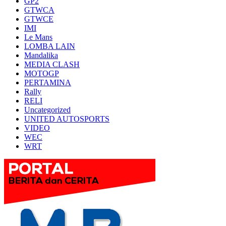
GP2
GTWCA
GTWCE
IMI
Le Mans
LOMBA LAIN
Mandalika
MEDIA CLASH
MOTOGP
PERTAMINA
Rally
RELI
Uncategorized
UNITED AUTOSPORTS
VIDEO
WEC
WRT