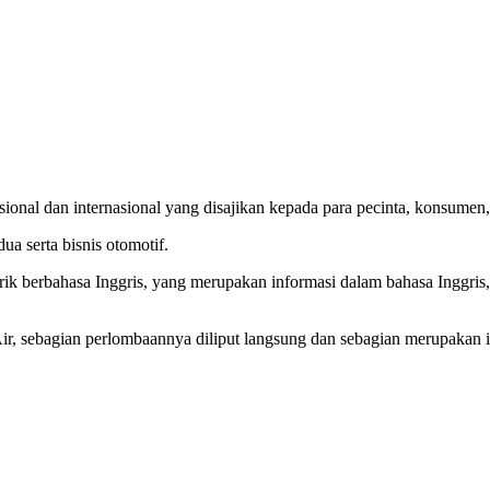
nal dan internasional yang disajikan kepada para pecinta, konsumen, p
ua serta bisnis otomotif.
rik berbahasa Inggris, yang merupakan informasi dalam bahasa Inggris
 sebagian perlombaannya diliput langsung dan sebagian merupakan inf