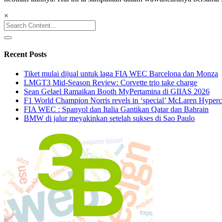
×
Search
for:
Recent Posts
Tiket mulai dijual untuk laga FIA WEC Barcelona dan Monza
LMGT3 Mid-Season Review: Corvette trio take charge
Sean Gelael Ramaikan Booth MyPertamina di GIIAS 2026
F1 World Champion Norris revels in ‘special’ McLaren Hyperc
FIA WEC : Spanyol dan Italia Gantikan Qatar dan Bahrain
BMW di jalur meyakinkan setelah sukses di Sao Paulo