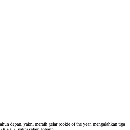
un depan, yakni meraih gelar rookie of the year, mengalahkan tiga
GP 2017, yakni selain Johann