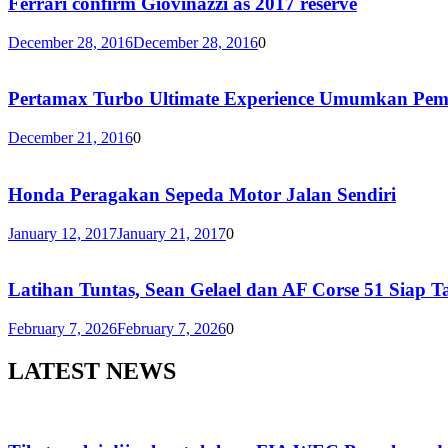
Ferrari confirm Giovinazzi as 2017 reserve
December 28, 2016
December 28, 2016
0
Pertamax Turbo Ultimate Experience Umumkan Pe
December 21, 2016
0
Honda Peragakan Sepeda Motor Jalan Sendiri
January 12, 2017
January 21, 2017
0
Latihan Tuntas, Sean Gelael dan AF Corse 51 Siap T
February 7, 2026
February 7, 2026
0
LATEST NEWS