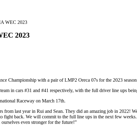
FIA WEC 2023
 WEC 2023
ce Championship with a pair of LMP2 Oreca 07s for the 2023 season
team in cars #31 and #41 respectively, with the full driver line ups be
rnational Raceway on March 17th.
ers from last year in Rui and Sean. They did an amazing job in 2022! W
o fight back. We will commit to the full line ups in the next few weeks
d ourselves even stronger for the future!”