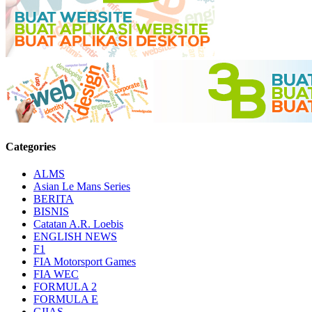
Categories
ALMS
Asian Le Mans Series
BERITA
BISNIS
Catatan A.R. Loebis
ENGLISH NEWS
F1
FIA Motorsport Games
FIA WEC
FORMULA 2
FORMULA E
GIIAS