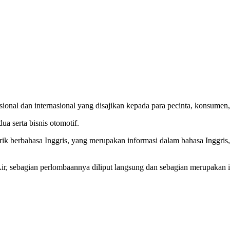
nal dan internasional yang disajikan kepada para pecinta, konsumen, p
ua serta bisnis otomotif.
rik berbahasa Inggris, yang merupakan informasi dalam bahasa Inggris
 sebagian perlombaannya diliput langsung dan sebagian merupakan inf